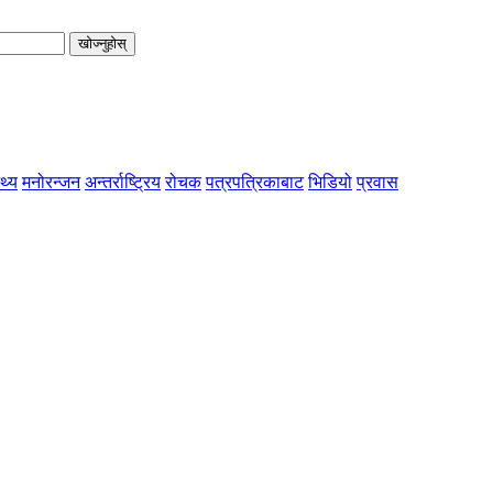
खोज्नुहोस्
्थ्य
मनोरन्जन
अन्तर्राष्ट्रिय
रोचक
पत्रपत्रिकाबाट
भिडियो
प्रवास