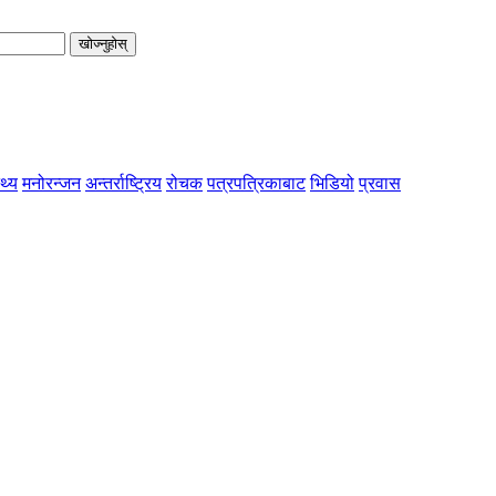
खोज्नुहोस्
्थ्य
मनोरन्जन
अन्तर्राष्ट्रिय
रोचक
पत्रपत्रिकाबाट
भिडियो
प्रवास