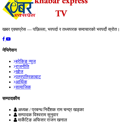
खबर एक्सप्रेस — पछिल्ला, भरपर्दा र तथ्यपरक समाचारको भरपर्दो स्रोत।
नेभिगेसन
ब्रेकिङ न्युज
राजनीति
खोज
पत्रपत्रिकाबाट
आर्थिक
सामाजिक
सम्पादकीय
अध्यक्ष / प्रबन्ध निर्देशक
राम चन्द्र खड्का
सम्पादक
विश्वराम सुनुवार
मार्केटिङ अफिसर
राजन खनाल