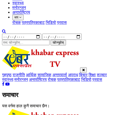
स्वास्थ्य
मनोरन्जन
अन्तर्राष्ट्रिय
थप
रोचक
पत्रपत्रिकाबाट
भिडियो
प्रवास
खोज्नुहोस्
गृहपृष्ठ
राजनीति
आर्थिक
सामाजिक
अन्तरवार्ता
अपराध
बिचार
शिक्षा
सञ्चार
स्वास्थ्य
मनोरन्जन
अन्तर्राष्ट्रिय
रोचक
पत्रपत्रिकाबाट
भिडियो
प्रवास
समाचार
यस वर्गमा हाल कुनै समाचार छैन।