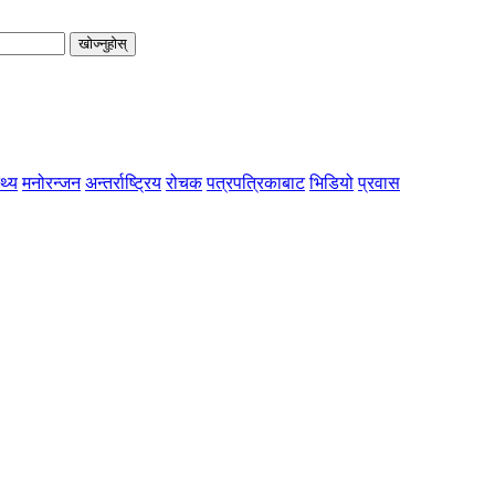
खोज्नुहोस्
्थ्य
मनोरन्जन
अन्तर्राष्ट्रिय
रोचक
पत्रपत्रिकाबाट
भिडियो
प्रवास