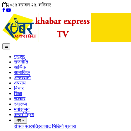
२०८३ श्रावण २३, शनिबार
गृहपृष्ठ
राजनीति
आर्थिक
सामाजिक
अन्तरवार्ता
अपराध
बिचार
शिक्षा
सञ्चार
स्वास्थ्य
मनोरन्जन
अन्तर्राष्ट्रिय
थप
रोचक
पत्रपत्रिकाबाट
भिडियो
प्रवास