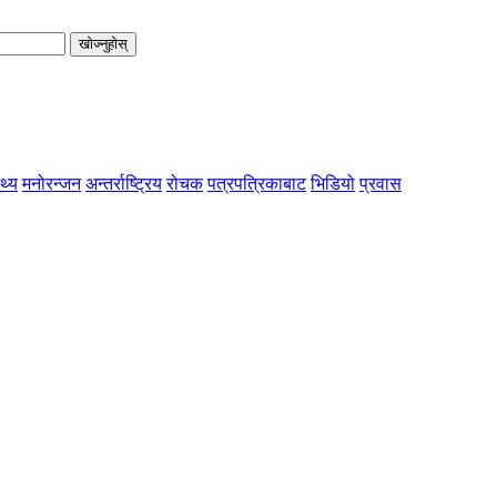
खोज्नुहोस्
्थ्य
मनोरन्जन
अन्तर्राष्ट्रिय
रोचक
पत्रपत्रिकाबाट
भिडियो
प्रवास