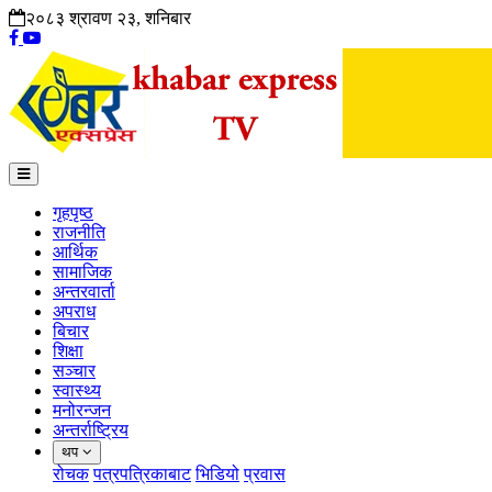
२०८३ श्रावण २३, शनिबार
गृहपृष्ठ
राजनीति
आर्थिक
सामाजिक
अन्तरवार्ता
अपराध
बिचार
शिक्षा
सञ्चार
स्वास्थ्य
मनोरन्जन
अन्तर्राष्ट्रिय
थप
रोचक
पत्रपत्रिकाबाट
भिडियो
प्रवास