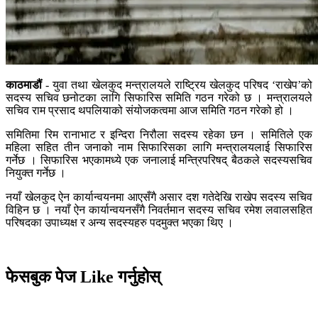
काठमाडौं
- युवा तथा खेलकुद मन्त्रालयले राष्ट्रिय खेलकुद परिषद ‘राखेप’को
सदस्य सचिव छनोटका लागि सिफारिस समिति गठन गरेको छ । मन्त्रालयले
सचिव राम प्रसाद थपलियाको संयोजकत्वमा आज समिति गठन गरेको हो ।
समितिमा रिम रानाभाट र इन्दिरा निरौला सदस्य रहेका छन । समितिले एक
महिला सहित तीन जनाको नाम सिफारिसका लागि मन्त्रालयलाई सिफारिस
गर्नेछ । सिफारिस भएकामध्ये एक जनालाई मन्त्रिपरिषद् बैठकले सदस्यसचिव
नियुक्त गर्नेछ ।
नयाँ खेलकुद ऐन कार्यान्वयनमा आएसँगै असार दश गतेदेखि राखेप सदस्य सचिव
विहिन छ । नयाँ ऐन कार्यान्वयनसँगै निवर्तमान सदस्य सचिव रमेश लवालसहित
परिषदका उपाध्यक्ष र अन्य सदस्यहरु पदमुक्त भएका थिए ।
फेसबुक पेज Like गर्नुहोस्