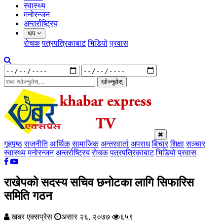
स्वास्थ्य
मनोरन्जन
अन्तर्राष्ट्रिय
थप
रोचक
पत्रपत्रिकाबाट
भिडियो
प्रवास
खोज्नुहोस्
गृहपृष्ठ
राजनीति
आर्थिक
सामाजिक
अन्तरवार्ता
अपराध
बिचार
शिक्षा
सञ्चार
स्वास्थ्य
मनोरन्जन
अन्तर्राष्ट्रिय
रोचक
पत्रपत्रिकाबाट
भिडियो
प्रवास
राखेपको सदस्य सचिव छनोटका लागि सिफारिस
समिति गठन
खबर एक्सप्रेस
असार २६, २०७७
६५९