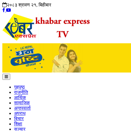
२०८३ श्रावण २१, बिहीबार
गृहपृष्ठ
राजनीति
आर्थिक
सामाजिक
अन्तरवार्ता
अपराध
बिचार
शिक्षा
सञ्चार