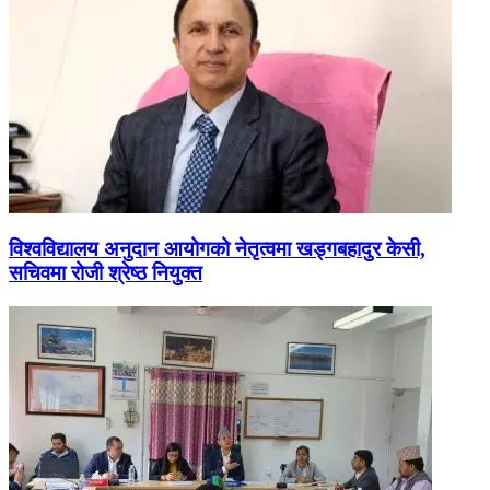
विश्वविद्यालय अनुदान आयोगको नेतृत्वमा खड्गबहादुर केसी,
सचिवमा रोजी श्रेष्ठ नियुक्त