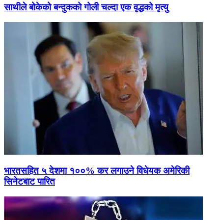
साथीले बोकेको बन्दुकको गोली चल्दा एक वृद्धको मृत्यु
भारतसहित ५ देशमा १००% कर लगाउने विधेयक अमेरिकी
सिनेटबाट पारित