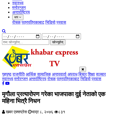
स्वास्थ्य
मनोरन्जन
अन्तर्राष्ट्रिय
थप
रोचक
पत्रपत्रिकाबाट
भिडियो
प्रवास
खोज्नुहोस्
गृहपृष्ठ
राजनीति
आर्थिक
सामाजिक
अन्तरवार्ता
अपराध
बिचार
शिक्षा
सञ्चार
स्वास्थ्य
मनोरन्जन
अन्तर्राष्ट्रिय
रोचक
पत्रपत्रिकाबाट
भिडियो
प्रवास
मृगौला प्रत्यारोपण गरेका भाजपाका दुई नेताको एक
महिना भित्रै निधन
खबर एक्सप्रेस
भाद्र ८, २०७६
८३१