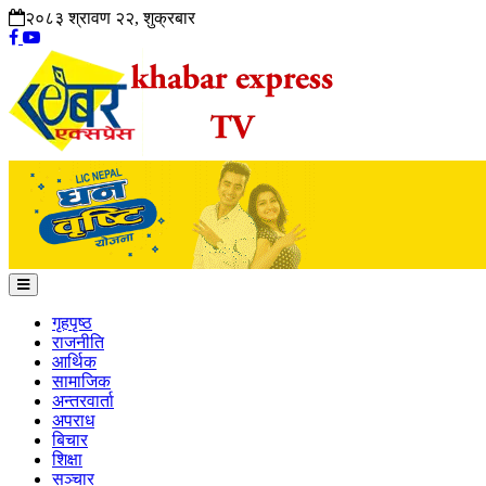
२०८३ श्रावण २२, शुक्रबार
गृहपृष्ठ
राजनीति
आर्थिक
सामाजिक
अन्तरवार्ता
अपराध
बिचार
शिक्षा
सञ्चार