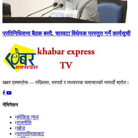
प्रतिनिधिसभा बैठक बस्दै, चारवटा विधेयक प्रस्तुत गर्ने कार्यसूची
खबर एक्सप्रेस — पछिल्ला, भरपर्दा र तथ्यपरक समाचारको भरपर्दो स्रोत।
नेभिगेसन
ब्रेकिङ न्युज
राजनीति
खोज
पत्रपत्रिकाबाट