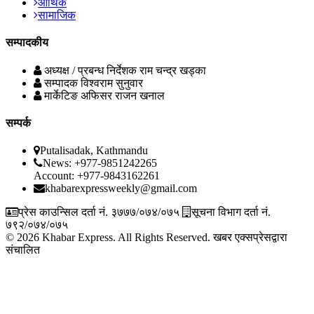
आर्थिक
सामाजिक
सम्पादकीय
अध्यक्ष / प्रबन्ध निर्देशक
राम चन्द्र खड्का
सम्पादक
विश्वराम सुनुवार
मार्केटिङ अफिसर
राजन खनाल
सम्पर्क
Putalisadak, Kathmandu
News: +977-9851242265
Account: +977-9843162261
khabarexpressweekly@gmail.com
प्रेस काउन्सिल दर्ता नं. ३७७७/०७४/०७५
सूचना विभाग दर्ता नं.
७९२/०७४/०७५
© 2026 Khabar Express. All Rights Reserved.
खबर एक्सप्रेसद्वारा
संचालित