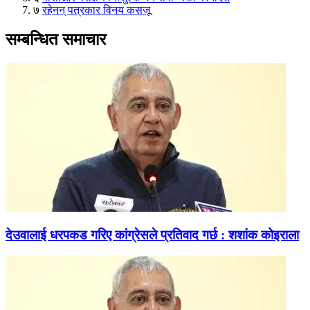
७
रहेनन् पत्रकार विनय कसजू
सम्बन्धित समाचार
देउवालाई धरपकड गरिए कांग्रेसले प्रतिवाद गर्छ : शशांक कोइराला