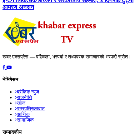
इन्टर्न चिकित्सक हरिजन र सरकारबीच सहमति, ४ दिनपछि टुट्यो
आमरण अनसन
खबर एक्सप्रेस — पछिल्ला, भरपर्दा र तथ्यपरक समाचारको भरपर्दो स्रोत।
नेभिगेसन
ब्रेकिङ न्युज
राजनीति
खोज
पत्रपत्रिकाबाट
आर्थिक
सामाजिक
सम्पादकीय