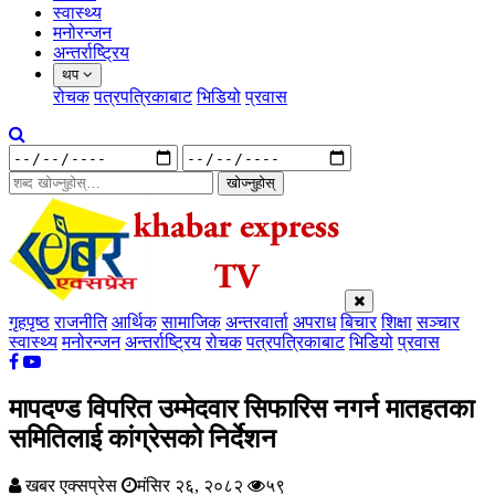
स्वास्थ्य
मनोरन्जन
अन्तर्राष्ट्रिय
थप
रोचक
पत्रपत्रिकाबाट
भिडियो
प्रवास
खोज्नुहोस्
गृहपृष्ठ
राजनीति
आर्थिक
सामाजिक
अन्तरवार्ता
अपराध
बिचार
शिक्षा
सञ्चार
स्वास्थ्य
मनोरन्जन
अन्तर्राष्ट्रिय
रोचक
पत्रपत्रिकाबाट
भिडियो
प्रवास
मापदण्ड विपरित उम्मेदवार सिफारिस नगर्न मातहतका
समितिलाई कांग्रेसको निर्देशन
खबर एक्सप्रेस
मंसिर २६, २०८२
५९