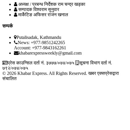
अध्यक्ष / प्रबन्ध निर्देशक
राम चन्द्र खड्का
सम्पादक
विश्वराम सुनुवार
मार्केटिङ अफिसर
राजन खनाल
सम्पर्क
Putalisadak, Kathmandu
News: +977-9851242265
Account: +977-9843162261
khabarexpressweekly@gmail.com
प्रेस काउन्सिल दर्ता नं. ३७७७/०७४/०७५
सूचना विभाग दर्ता नं.
७९२/०७४/०७५
© 2026 Khabar Express. All Rights Reserved.
खबर एक्सप्रेसद्वारा
संचालित