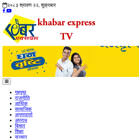
२०८३ श्रावण २२, शुक्रबार
गृहपृष्ठ
राजनीति
आर्थिक
सामाजिक
अन्तरवार्ता
अपराध
बिचार
शिक्षा
सञ्चार