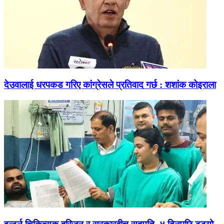
देउवालाई धरपकड गरिए कांग्रेसले प्रतिवाद गर्छ : शशांक कोइराला