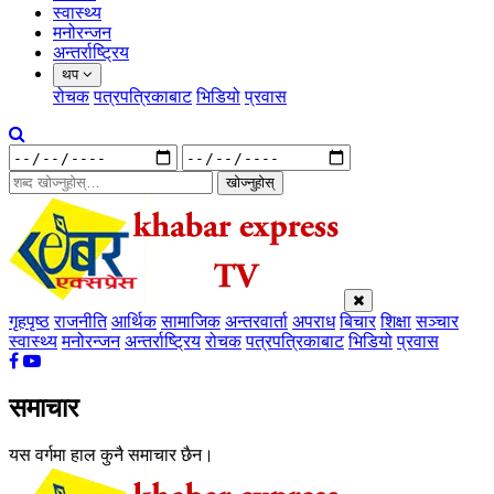
स्वास्थ्य
मनोरन्जन
अन्तर्राष्ट्रिय
थप
रोचक
पत्रपत्रिकाबाट
भिडियो
प्रवास
खोज्नुहोस्
गृहपृष्ठ
राजनीति
आर्थिक
सामाजिक
अन्तरवार्ता
अपराध
बिचार
शिक्षा
सञ्चार
स्वास्थ्य
मनोरन्जन
अन्तर्राष्ट्रिय
रोचक
पत्रपत्रिकाबाट
भिडियो
प्रवास
समाचार
यस वर्गमा हाल कुनै समाचार छैन।