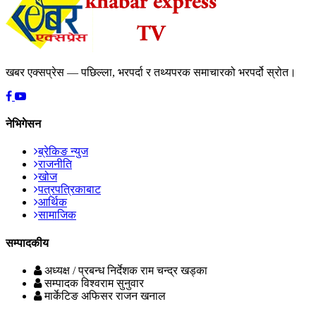
खबर एक्सप्रेस — पछिल्ला, भरपर्दा र तथ्यपरक समाचारको भरपर्दो स्रोत।
नेभिगेसन
ब्रेकिङ न्युज
राजनीति
खोज
पत्रपत्रिकाबाट
आर्थिक
सामाजिक
सम्पादकीय
अध्यक्ष / प्रबन्ध निर्देशक
राम चन्द्र खड्का
सम्पादक
विश्वराम सुनुवार
मार्केटिङ अफिसर
राजन खनाल