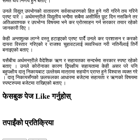
समेत थप निर्णय हुने बताए ।
उनले विद्युत् उपभोगको वातावरण सर्वसाधारणको हित हुने गरी गरिने तय गरिने
प्रष्ट पारे । अर्थमन्त्रीले विद्युतीय भन्दैमा सबैमा असीमित छुट दिन नसकिने तर
अतिआवश्यक र उपभोग्य विषयमा भने कर प्रोत्साहन गर्न सरकार तयार रहेको
जानकारी दिए ।
केही अन्तशुल्क लाग्ने वस्तु हटाइएको प्रष्ट पार्दै उनले कर प्रशासन र करको
दायरा विस्तार गरिएको र राजश्व चुहावटलाई व्यवस्थित गरी नतिर्नेलाई तिर्ने
बनाइएको बताए ।
यसैबीच अर्थमन्त्रीले वैदेशिक ऋण र सहायतका सन्दर्भमा सरकार स्पष्ट रहेको
बताए । उनले कोरोनाका कारण द्विपक्षीय सहायतामा केही असर परे पनि
बहुपक्षीय दातृ निकायबाट उल्लेख्य मात्रामा सहयोग प्राप्त हुने विश्वास व्यक्त गरे
। दातृ निकायसँगको छलफलका आधारमा बजेटमा सहायता र ऋणको विषयमा
स्पष्टरुपमा बजेटमा राखिएको बताए ।
फेसबुक पेज Like गर्नुहोस्
तपाईंको प्रतिक्रिया