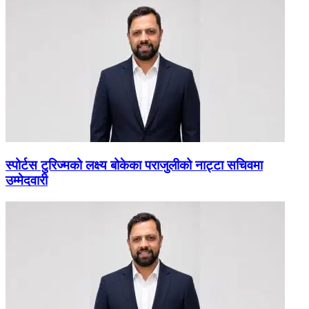
स्पोर्टस टुरिज्मको लक्ष्य बोकेका पराजुलीको नाट्टा सचिवमा
उम्मेदवारी