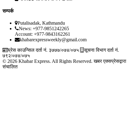
सम्पर्क
Putalisadak, Kathmandu
News: +977-9851242265
Account: +977-9843162261
khabarexpressweekly@gmail.com
प्रेस काउन्सिल दर्ता नं. ३७७७/०७४/०७५
सूचना विभाग दर्ता नं.
७९२/०७४/०७५
© 2026 Khabar Express. All Rights Reserved.
खबर एक्सप्रेसद्वारा
संचालित