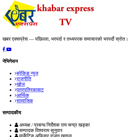
खबर एक्सप्रेस — पछिल्ला, भरपर्दा र तथ्यपरक समाचारको भरपर्दो स्रोत।
नेभिगेसन
ब्रेकिङ न्युज
राजनीति
खोज
पत्रपत्रिकाबाट
आर्थिक
सामाजिक
सम्पादकीय
अध्यक्ष / प्रबन्ध निर्देशक
राम चन्द्र खड्का
सम्पादक
विश्वराम सुनुवार
मार्केटिङ अफिसर
राजन खनाल