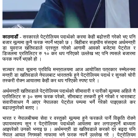
काठमाडौं
- सरकारले पेट्रोलियम पदार्थको करमा केही बढोत्तरी गरेको भए पनि
बजार मूल्यमा कुनै फरक नपर्ने भएको छ । बिहीबार सङ्घीय संसद्मा अर्थमन्त्री
डा युवराज खतिवडाले प्रस्तुत गरेको आगामी आवको बजेटमा पेट्रोल र
डिजलमा प्रतिलिटर रु १० कर थप गरिएको उल्लेख भए पनि त्यसले बजारमा
फरक नपर्ने भएको हो ।
सञ्चार तथा सूचना प्रविधि मन्त्रालयमा आज आयोजित पत्रकार स्म्मेलनमा
मन्त्री डा खतिवडाले नेपालबाट भारततर्फ हुने पेट्रोलियम पदार्थ र सुनको चोरी
तस्करी रोक्न आयातमा केही कर थप गरिएको स्पष्ट पारे ।
अर्थमन्त्री खतिवडाले पेट्रोलियम पदार्थको सीमावारी र पारीको मूल्यमा अहिले नै
प्रतिलिटर रु ३० सम्म फरक परेको, सीमाबाट तस्करी हुने गरेको र भारतबाट
सवारीसाधन नै आएर नेपालका पेट्रोल पम्पमा भर्ने गरेको पाइएकाले कर
बढाउनुपरेको बताए ।
भारत र नेपालबीचमा सेवा र वस्तुको मूल्यमा हुने फरकले पार्ने विकृति रोक्ने
उपायस्वरुप सुन र पेट्रोलियम पदार्थको आयतमा कर लगाउनुपर्ने बाध्यता
आइपरेको उनको भनाइ छ । अर्थमन्त्री डा खतिवडाले करको दर बढ्दा पनि
नेपाल आयल निगमको नाफामा भने फरक नपर्ने उल्लेख गरे । पेट्रोलियम