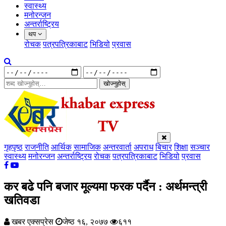
स्वास्थ्य
मनोरन्जन
अन्तर्राष्ट्रिय
थप
रोचक
पत्रपत्रिकाबाट
भिडियो
प्रवास
खोज्नुहोस्
गृहपृष्ठ
राजनीति
आर्थिक
सामाजिक
अन्तरवार्ता
अपराध
बिचार
शिक्षा
सञ्चार
स्वास्थ्य
मनोरन्जन
अन्तर्राष्ट्रिय
रोचक
पत्रपत्रिकाबाट
भिडियो
प्रवास
कर बढे पनि बजार मूल्यमा फरक पर्दैन : अर्थमन्त्री
खतिवडा
खबर एक्सप्रेस
जेष्ठ १६, २०७७
६११