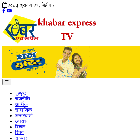
२०८३ श्रावण २१, बिहीबार
गृहपृष्ठ
राजनीति
आर्थिक
सामाजिक
अन्तरवार्ता
अपराध
बिचार
शिक्षा
सञ्चार