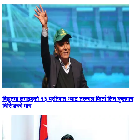
विद्युतमा लगाइएको १३ प्रतिशत भ्याट तत्काल फिर्ता लिन कुलमान
घिसिङको माग