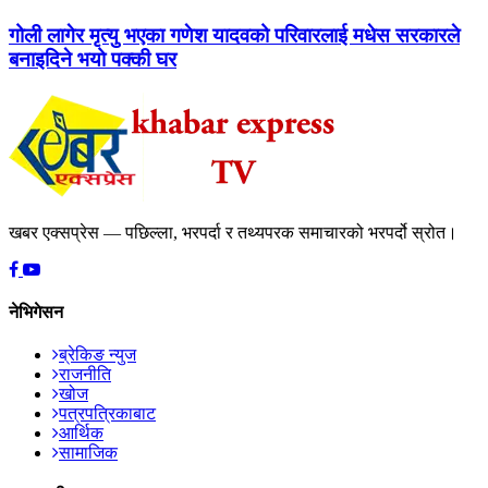
गोली लागेर मृत्यु भएका गणेश यादवको परिवारलाई मधेस सरकारले
बनाइदिने भयो पक्की घर
खबर एक्सप्रेस — पछिल्ला, भरपर्दा र तथ्यपरक समाचारको भरपर्दो स्रोत।
नेभिगेसन
ब्रेकिङ न्युज
राजनीति
खोज
पत्रपत्रिकाबाट
आर्थिक
सामाजिक