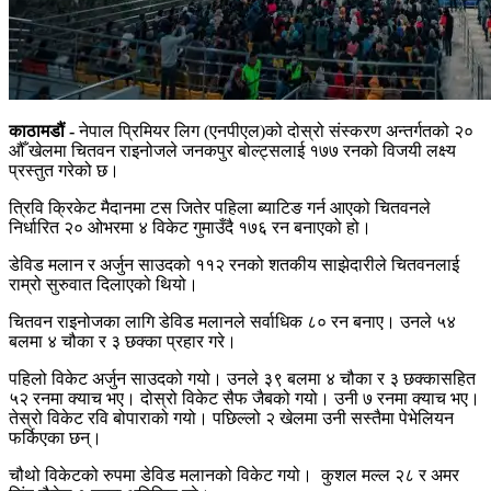
काठामडौं -
नेपाल प्रिमियर लिग (एनपीएल)को दोस्रो संस्करण अन्तर्गतको २०
औँ खेलमा चितवन राइनोजले जनकपुर बोल्ट्सलाई १७७ रनको विजयी लक्ष्य
प्रस्तुत गरेको छ।
त्रिवि क्रिकेट मैदानमा टस जितेर पहिला ब्याटिङ गर्न आएको चितवनले
निर्धारित २० ओभरमा ४ विकेट गुमाउँदै १७६ रन बनाएको हो।
डेविड मलान र अर्जुन साउदको ११२ रनको शतकीय साझेदारीले चितवनलाई
राम्रो सुरुवात दिलाएको थियो।
चितवन राइनोजका लागि डेविड मलानले सर्वाधिक ८० रन बनाए। उनले ५४
बलमा ४ चौका र ३ छक्का प्रहार गरे।
पहिलो विकेट अर्जुन साउदको गयो। उनले ३९ बलमा ४ चौका र ३ छक्कासहित
५२ रनमा क्याच भए। दोस्रो विकेट सैफ जैबको गयो। उनी ७ रनमा क्याच भए।
तेस्रो विकेट रवि बोपाराको गयो। पछिल्लो २ खेलमा उनी सस्तैमा पेभेलियन
फर्किएका छन्।
चौथो विकेटको रुपमा डेविड मलानको विकेट गयो। कुशल मल्ल २८ र अमर