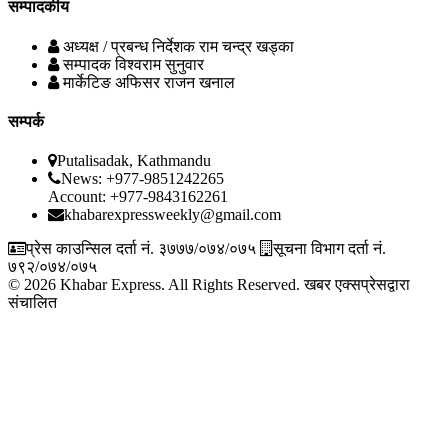
सम्पादकीय
अध्यक्ष / प्रबन्ध निर्देशक
राम चन्द्र खड्का
सम्पादक
विश्वराम सुनुवार
मार्केटिङ अफिसर
राजन खनाल
सम्पर्क
Putalisadak, Kathmandu
News: +977-9851242265
Account: +977-9843162261
khabarexpressweekly@gmail.com
प्रेस काउन्सिल दर्ता नं. ३७७७/०७४/०७५
सूचना विभाग दर्ता नं.
७९२/०७४/०७५
© 2026 Khabar Express. All Rights Reserved.
खबर एक्सप्रेसद्वारा
संचालित