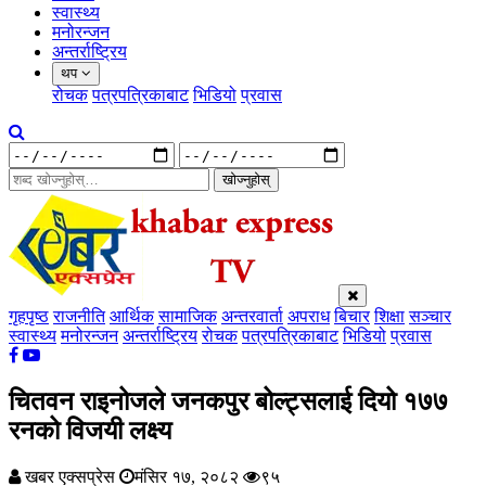
स्वास्थ्य
मनोरन्जन
अन्तर्राष्ट्रिय
थप
रोचक
पत्रपत्रिकाबाट
भिडियो
प्रवास
खोज्नुहोस्
गृहपृष्ठ
राजनीति
आर्थिक
सामाजिक
अन्तरवार्ता
अपराध
बिचार
शिक्षा
सञ्चार
स्वास्थ्य
मनोरन्जन
अन्तर्राष्ट्रिय
रोचक
पत्रपत्रिकाबाट
भिडियो
प्रवास
चितवन राइनोजले जनकपुर बोल्ट्सलाई दियो १७७
रनको विजयी लक्ष्य
खबर एक्सप्रेस
मंसिर १७, २०८२
९५