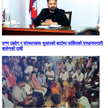
रुग्ण उद्योग र संस्थानहरू सुधारको बाटोमा फर्किएको प्रधानमन्त्री
बालेनको दाबी