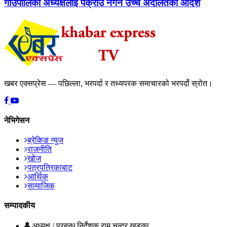
गाउँपालिका अध्यक्षलाई पक्राउ नगर्न उच्च अदालतको आदेश
खबर एक्सप्रेस — पछिल्ला, भरपर्दा र तथ्यपरक समाचारको भरपर्दो स्रोत।
नेभिगेसन
ब्रेकिङ न्युज
राजनीति
खोज
पत्रपत्रिकाबाट
आर्थिक
सामाजिक
सम्पादकीय
अध्यक्ष / प्रबन्ध निर्देशक
राम चन्द्र खड्का