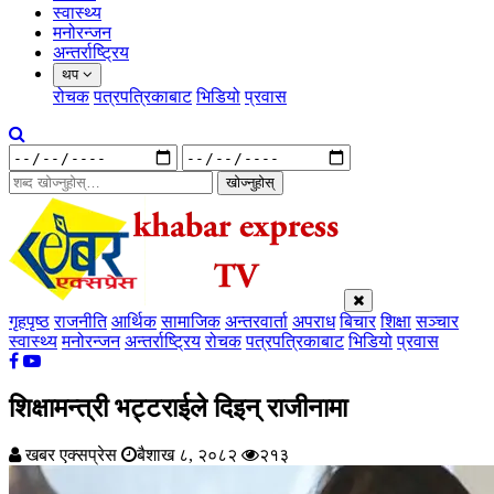
स्वास्थ्य
मनोरन्जन
अन्तर्राष्ट्रिय
थप
रोचक
पत्रपत्रिकाबाट
भिडियो
प्रवास
खोज्नुहोस्
गृहपृष्ठ
राजनीति
आर्थिक
सामाजिक
अन्तरवार्ता
अपराध
बिचार
शिक्षा
सञ्चार
स्वास्थ्य
मनोरन्जन
अन्तर्राष्ट्रिय
रोचक
पत्रपत्रिकाबाट
भिडियो
प्रवास
शिक्षामन्त्री भट्टराईले दिइन् राजीनामा
खबर एक्सप्रेस
बैशाख ८, २०८२
२१३