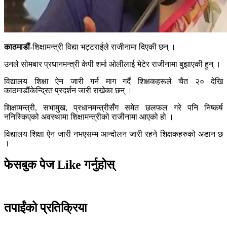
काठमाडौं-
शिक्षामन्त्री विद्या भट्टराईले राजीनामा दिएकी छन् ।
उनले सोमबार प्रधानमन्त्री केपी शर्मा ओलीलाई भेटेर राजीनामा बुझाएकी हुन् ।
विद्यालय शिक्षा ऐन जारी गर्न माग गर्दै शिक्षकहरूले चैत २० देखि
काठमाडौंकेन्द्रित प्रदर्शन जारी राखेका छन् ।
शिक्षामन्त्री, सभामुख, प्रधानमन्त्रीसँग समेत छलफल गरे पनि निष्कर्ष
ननिस्किएको अवस्थामा शिक्षामन्त्रीको राजीनामा आएको हो ।
विद्यालय शिक्षा ऐन जारी नभएसम्म आन्दोलन जारी रहने शिक्षकहरुको अडान छ
।
फेसबुक पेज Like गर्नुहोस्
तपाईंको प्रतिक्रिया