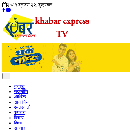
२०८३ श्रावण २२, शुक्रबार
गृहपृष्ठ
राजनीति
आर्थिक
सामाजिक
अन्तरवार्ता
अपराध
बिचार
शिक्षा
सञ्चार