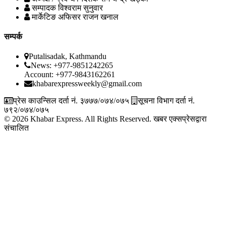
सम्पादक
विश्वराम सुनुवार
मार्केटिङ अफिसर
राजन खनाल
सम्पर्क
Putalisadak, Kathmandu
News: +977-9851242265
Account: +977-9843162261
khabarexpressweekly@gmail.com
प्रेस काउन्सिल दर्ता नं. ३७७७/०७४/०७५
सूचना विभाग दर्ता नं.
७९२/०७४/०७५
© 2026 Khabar Express. All Rights Reserved.
खबर एक्सप्रेसद्वारा
संचालित