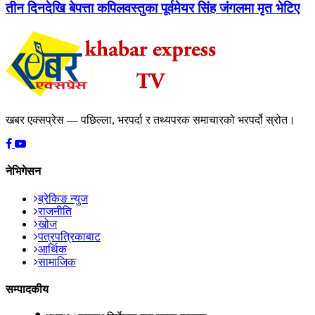
तीन दिनदेखि बेपत्ता कपिलवस्तुका पूर्वमेयर सिंह जंगलमा मृत भेटिए
खबर एक्सप्रेस — पछिल्ला, भरपर्दा र तथ्यपरक समाचारको भरपर्दो स्रोत।
नेभिगेसन
ब्रेकिङ न्युज
राजनीति
खोज
पत्रपत्रिकाबाट
आर्थिक
सामाजिक
सम्पादकीय