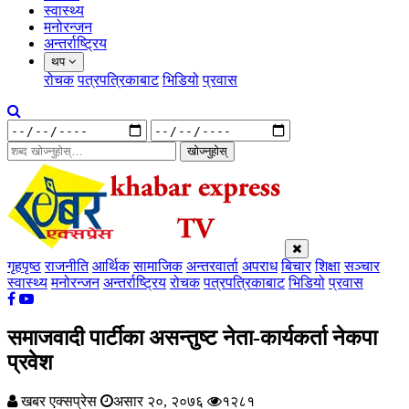
स्वास्थ्य
मनोरन्जन
अन्तर्राष्ट्रिय
थप
रोचक
पत्रपत्रिकाबाट
भिडियो
प्रवास
खोज्नुहोस्
गृहपृष्ठ
राजनीति
आर्थिक
सामाजिक
अन्तरवार्ता
अपराध
बिचार
शिक्षा
सञ्चार
स्वास्थ्य
मनोरन्जन
अन्तर्राष्ट्रिय
रोचक
पत्रपत्रिकाबाट
भिडियो
प्रवास
समाजवादी पार्टीका असन्तुष्ट नेता-कार्यकर्ता नेकपा
प्रवेश
खबर एक्सप्रेस
असार २०, २०७६
१२८१