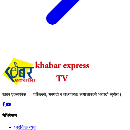
खबर एक्सप्रेस — पछिल्ला, भरपर्दा र तथ्यपरक समाचारको भरपर्दो स्रोत।
नेभिगेसन
ब्रेकिङ न्युज