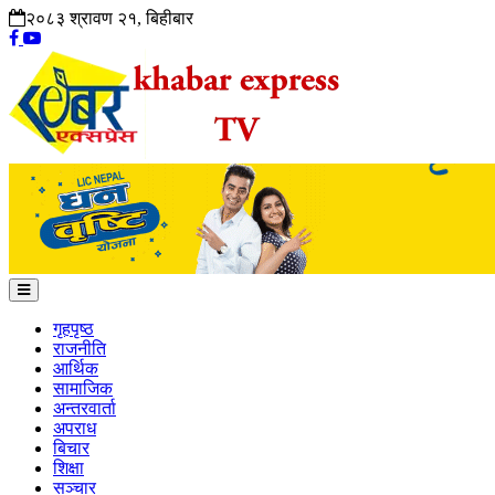
२०८३ श्रावण २१, बिहीबार
गृहपृष्ठ
राजनीति
आर्थिक
सामाजिक
अन्तरवार्ता
अपराध
बिचार
शिक्षा
सञ्चार