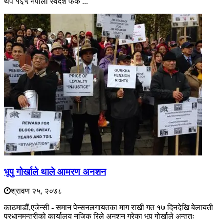
थप १६५ नेपाली स्वदेश फर्क ...
भूपु गोर्खाले थाले आमरण अनशन
श्रावण २५, २०७८
काठमाडौं,एजेन्सी - समान पेन्सनलगायतका माग राखी गत १७ दिनदेखि बेलायती
प्रधानमन्त्रीको कार्यालय नजिक रिले अनशन गरेका भूपु गोर्खाले अन्ततः