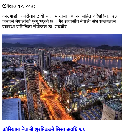
बैशाख १२, २०७८
काठमाडौं - कोरोनाबाट यो साता भारतमा २० जनासहित विदेशस्थित २३
जनाको नेपालीको मृत्यु भएको छ । गैर आवासीय नेपाली संघ अन्तर्गतको
स्वास्थ्य समितिका संयोजक डा. सञ्जीव ...
कोरियामा नेपाली श्रमिकको भिसा अवधि थप