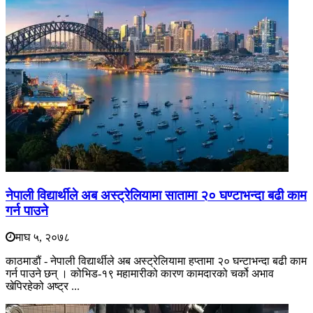
नेपाली विद्यार्थीले अब अस्ट्रेलियामा सातामा २० घण्टाभन्दा बढी काम
गर्न पाउने
माघ ५, २०७८
काठमाडौं - नेपाली विद्यार्थीले अब अस्ट्रेलियामा हप्तामा २० घन्टाभन्दा बढी काम
गर्न पाउने छन् । कोभिड-१९ महामारीको कारण कामदारको चर्को अभाव
खेपिरहेको अष्ट्र ...