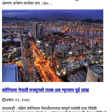
आमरण अनशन थालेका छन् ।&n ...
कोरियामा नेपाली मजदुरको तलब अब न्यूनतम दुई लाख
असार २९, २०७८
काठमाडौं - दक्षिण कोरियामा नेपालीलगायत सम्पूर्ण स्वदेशी तथा विदेशी