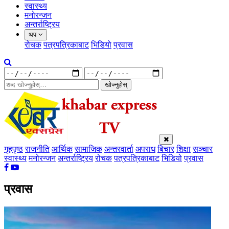
स्वास्थ्य
मनोरन्जन
अन्तर्राष्ट्रिय
थप
रोचक
पत्रपत्रिकाबाट
भिडियो
प्रवास
खोज्नुहोस्
गृहपृष्ठ
राजनीति
आर्थिक
सामाजिक
अन्तरवार्ता
अपराध
बिचार
शिक्षा
सञ्चार
स्वास्थ्य
मनोरन्जन
अन्तर्राष्ट्रिय
रोचक
पत्रपत्रिकाबाट
भिडियो
प्रवास
प्रवास