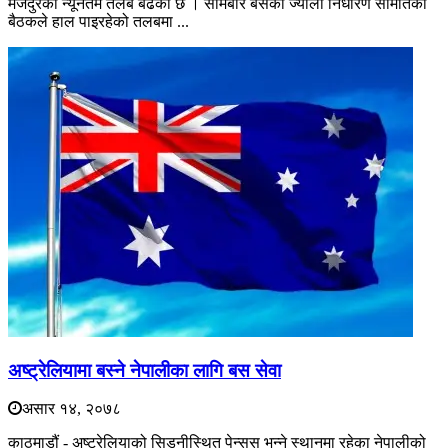
मजदुरको न्यूनतम तलब बढेको छ । सोमबार बसेको ज्याला निर्धारण समितिको
बैठकले हाल पाइरहेको तलबमा ...
अष्ट्रेलियामा बस्ने नेपालीका लागि बस सेवा
असार १४, २०७८
काठमाडौं - अष्ट्रेलियाको सिड्नीस्थित पेन्सस भन्ने स्थानमा रहेका नेपालीको