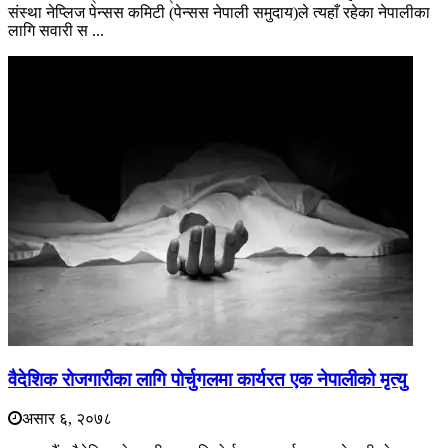
संस्था नेप्लिज पेन्सस कमिटी (पेन्सस नेपाली समुदाय)ले त्यहाँ रहेका नेपालीका
लागि सवारी स ...
वैदेशिक रोजगारीका लागि पोर्चुगलमा कार्यरत एक नेपालीको मृत्यु
असार ६, २०७८