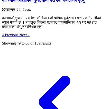
कोरियामा औद्योगिक दुर्घटनामा परी एक नेपालीको मृत्यु
फाल्गुन २८, २०७७
काठमाडौं,एजेन्सी - दक्षिण कोरियामा औद्योगिक दुर्घटनामा परी एक नेपालीको
ज्यान गएको छ । बागलुङ जिल्ला गलकोट नगरपालिका–११ घर भई हाल
कोरियाको थेगु शहरस्थित एक ...
« Previous
Next »
Showing
49
to
60
of
139
results