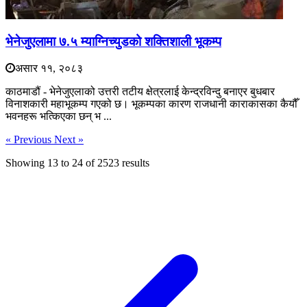
भेनेजुएलामा ७.५ म्याग्निच्युडको शक्तिशाली भूकम्प
असार ११, २०८३
काठमाडौं - भेनेजुएलाको उत्तरी तटीय क्षेत्रलाई केन्द्रविन्दु बनाएर बुधबार
विनाशकारी महाभूकम्प गएको छ। भूकम्पका कारण राजधानी काराकासका कैयौँ
भवनहरू भत्किएका छन् भ ...
« Previous
Next »
Showing
13
to
24
of
2523
results