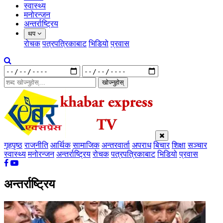
स्वास्थ्य
मनोरन्जन
अन्तर्राष्ट्रिय
थप
रोचक
पत्रपत्रिकाबाट
भिडियो
प्रवास
खोज्नुहोस्
गृहपृष्ठ
राजनीति
आर्थिक
सामाजिक
अन्तरवार्ता
अपराध
बिचार
शिक्षा
सञ्चार
स्वास्थ्य
मनोरन्जन
अन्तर्राष्ट्रिय
रोचक
पत्रपत्रिकाबाट
भिडियो
प्रवास
अन्तर्राष्ट्रिय