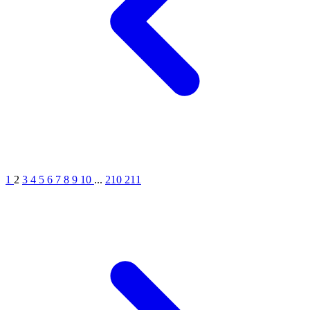
1
2
3
4
5
6
7
8
9
10
...
210
211