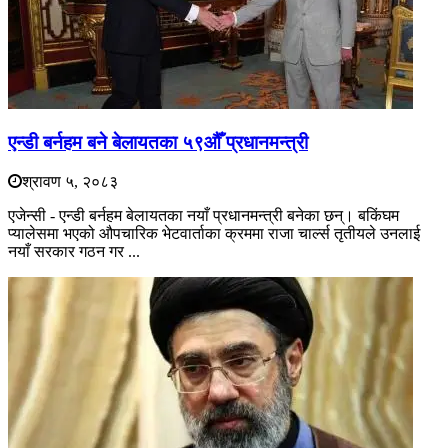
एन्डी बर्नहम बने बेलायतका ५९औँ प्रधानमन्त्री
श्रावण ५, २०८३
एजेन्सी - एन्डी बर्नहम बेलायतका नयाँ प्रधानमन्त्री बनेका छन्। बकिंघम
प्यालेसमा भएको औपचारिक भेटवार्ताका क्रममा राजा चार्ल्स तृतीयले उनलाई
नयाँ सरकार गठन गर ...