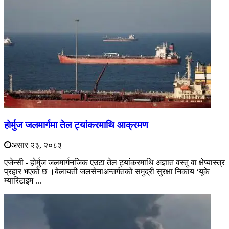
होर्मुज जलमार्गमा तेल ट्यांकरमाथि आक्रमण
असार २३, २०८३
एजेन्सी - होर्मुज जलमार्गनजिक एउटा तेल ट्यांकरमाथि अज्ञात वस्तु वा क्षेप्यास्त्र
प्रहार भएको छ ।बेलायती जलसेनाअन्तर्गतको समुद्री सुरक्षा निकाय ‘यूके
म्यारिटाइम ...