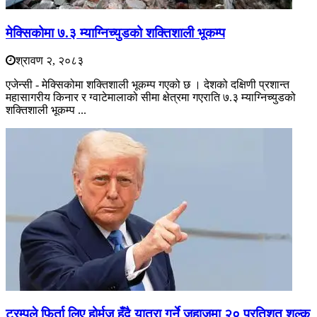
मेक्सिकोमा ७.३ म्याग्निच्युडको शक्तिशाली भूकम्प
श्रावण २, २०८३
एजेन्सी - मेक्सिकोमा शक्तिशाली भूकम्प गएको छ । देशको दक्षिणी प्रशान्त
महासागरीय किनार र ग्वाटेमालाको सीमा क्षेत्रमा गएराति ७.३ म्याग्निच्युडको
शक्तिशाली भूकम्प ...
ट्रम्पले फिर्ता लिए होर्मुज हुँदै यात्रा गर्ने जहाजमा २० प्रतिशत शुल्क