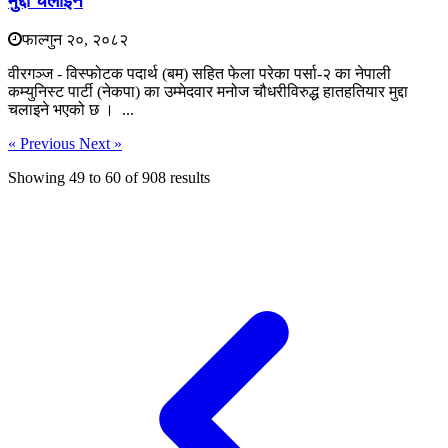
मुद्दा चलाइने
फाल्गुन २०, २०८२
वीरगञ्ज - विस्फोटक पदार्थ (बम) सहित फेला परेका पर्सा-२ का नेपाली
कम्युनिस्ट पार्टी (नेकपा) का उम्मेदवार मनोज चौधरीविरुद्ध हातहतियार मुद्दा
चलाइने भएको छ । ...
« Previous
Next »
Showing
49
to
60
of
908
results