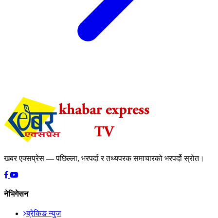
खबर एक्सप्रेस — पछिल्ला, भरपर्दा र तथ्यपरक समाचारको भरपर्दो स्रोत।
नेभिगेसन
ब्रेकिङ न्युज