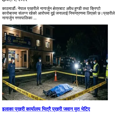
काठमाडौं- नेपाल प्रहरीले नागार्जुन क्षेत्रबाट अवैध हुण्डी तथा क्रिप्टो
कारोबारमा संलग्न रहेको आरोपमा दुई जनालाई नियन्त्रणमा लिएको छ।प्रहरीले
नागार्जुन नगरपालिका ...
इलाका प्रहरी कार्यालय भित्रै प्रहरी जवान मृत भेटिए