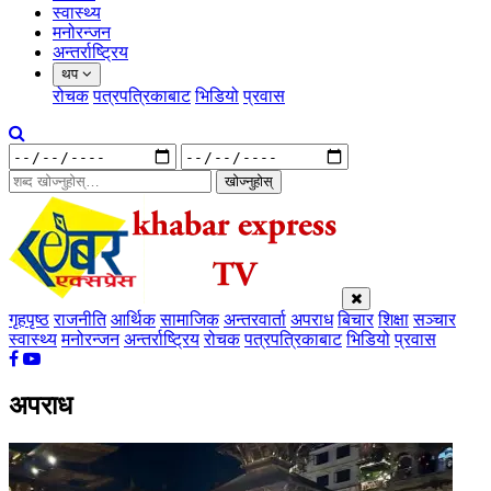
स्वास्थ्य
मनोरन्जन
अन्तर्राष्ट्रिय
थप
रोचक
पत्रपत्रिकाबाट
भिडियो
प्रवास
खोज्नुहोस्
गृहपृष्ठ
राजनीति
आर्थिक
सामाजिक
अन्तरवार्ता
अपराध
बिचार
शिक्षा
सञ्चार
स्वास्थ्य
मनोरन्जन
अन्तर्राष्ट्रिय
रोचक
पत्रपत्रिकाबाट
भिडियो
प्रवास
अपराध