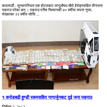
काठमाडौं - सुन्धारास्थित एक होटलबाट लागुऔषध खैरो हेरोइनसहित तीनजना
पक्राउ परेका छन् । पक्राउ पर्नेमा चितवनकी ४० वर्षीया सपना गुप्ता,
पोखराका २२ वर्षीय जोसि ...
१ करोडबढी हुण्डी रकमसहित नागार्जुनबाट दुई जना पक्राउ
चैत्र २, २०८२