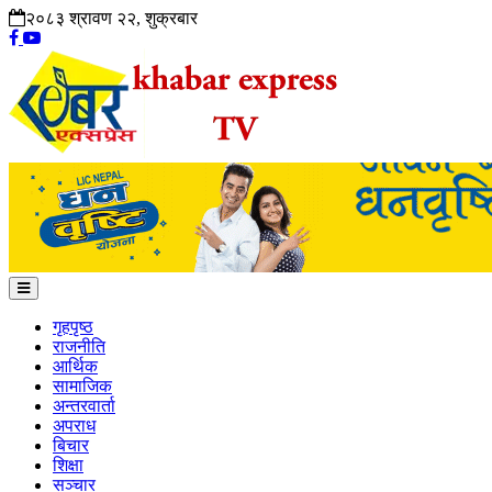
२०८३ श्रावण २२, शुक्रबार
गृहपृष्ठ
राजनीति
आर्थिक
सामाजिक
अन्तरवार्ता
अपराध
बिचार
शिक्षा
सञ्चार