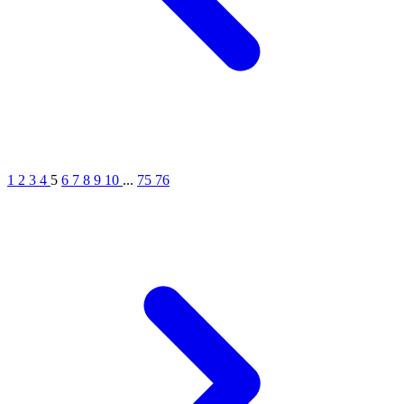
1
2
3
4
5
6
7
8
9
10
...
75
76