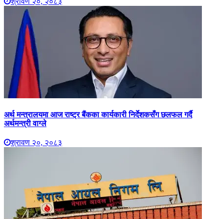
श्रावण २०, २०८३
अर्थ मन्त्रालयमा आज राष्ट्र बैंकका कार्यकारी निर्देशकसँग छलफल गर्दै
अर्थमन्त्री वाग्ले
श्रावण २०, २०८३