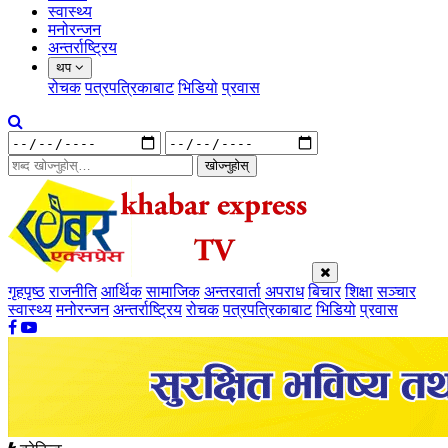
स्वास्थ्य
मनोरन्जन
अन्तर्राष्ट्रिय
थप
रोचक
पत्रपत्रिकाबाट
भिडियो
प्रवास
खोज्नुहोस्
गृहपृष्ठ
राजनीति
आर्थिक
सामाजिक
अन्तरवार्ता
अपराध
बिचार
शिक्षा
सञ्चार
स्वास्थ्य
मनोरन्जन
अन्तर्राष्ट्रिय
रोचक
पत्रपत्रिकाबाट
भिडियो
प्रवास