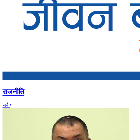
राजनीति
सबै