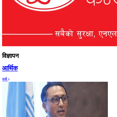
विज्ञापन
आर्थिक
सबै