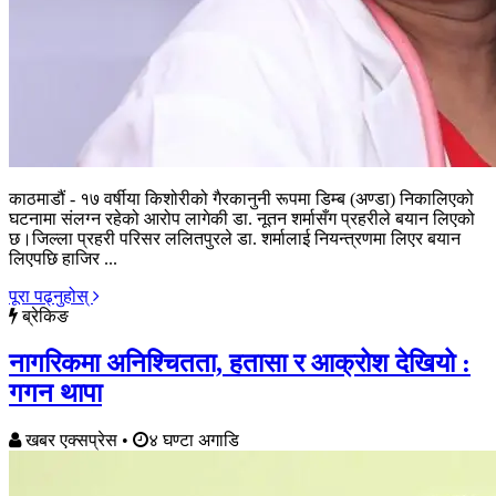
काठमाडौं - १७ वर्षीया किशोरीको गैरकानुनी रूपमा डिम्ब (अण्डा) निकालिएको
घटनामा संलग्न रहेको आरोप लागेकी डा. नूतन शर्मासँग प्रहरीले बयान लिएको
छ।जिल्ला प्रहरी परिसर ललितपुरले डा. शर्मालाई नियन्त्रणमा लिएर बयान
लिएपछि हाजिर ...
पूरा पढ्नुहोस्
ब्रेकिङ
नागरिकमा अनिश्चितता, हतासा र आक्रोश देखियो :
गगन थापा
खबर एक्सप्रेस
•
४ घण्टा अगाडि