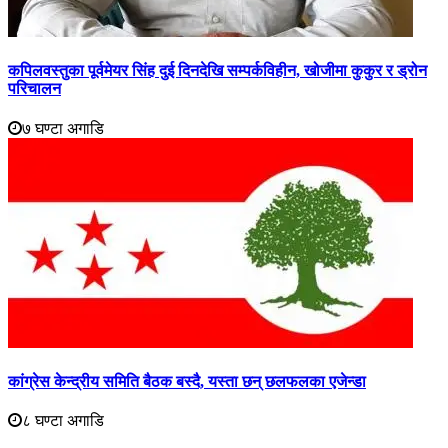
कपिलवस्तुका पूर्वमेयर सिंह दुई दिनदेखि सम्पर्कविहीन, खोजीमा कुकुर र ड्रोन
परिचालन
७ घण्टा अगाडि
कांग्रेस केन्द्रीय समिति बैठक बस्दै, यस्ता छन् छलफलका एजेन्डा
८ घण्टा अगाडि