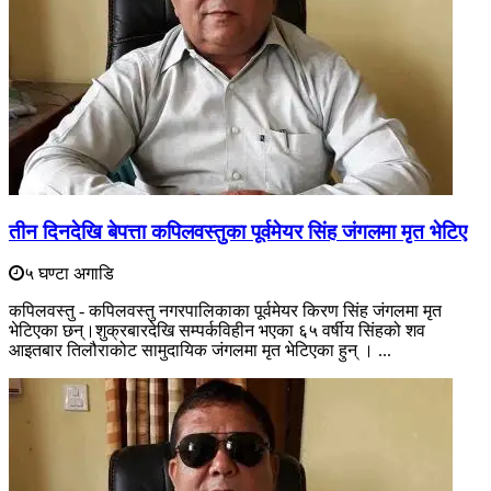
तीन दिनदेखि बेपत्ता कपिलवस्तुका पूर्वमेयर सिंह जंगलमा मृत भेटिए
५ घण्टा अगाडि
कपिलवस्तु - कपिलवस्तु नगरपालिकाका पूर्वमेयर किरण सिंह जंगलमा मृत
भेटिएका छन्।शुक्रबारदेखि सम्पर्कविहीन भएका ६५ वर्षीय सिंहको शव
आइतबार तिलौराकोट सामुदायिक जंगलमा मृत भेटिएका हुन् । ...