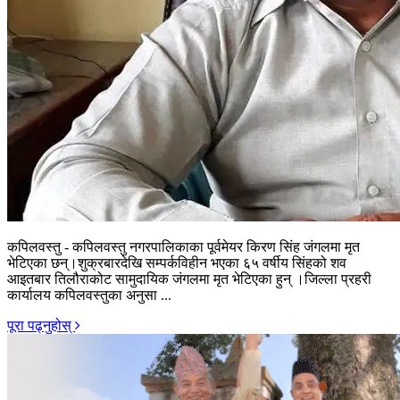
कपिलवस्तु - कपिलवस्तु नगरपालिकाका पूर्वमेयर किरण सिंह जंगलमा मृत
भेटिएका छन्।शुक्रबारदेखि सम्पर्कविहीन भएका ६५ वर्षीय सिंहको शव
आइतबार तिलौराकोट सामुदायिक जंगलमा मृत भेटिएका हुन् ।जिल्ला प्रहरी
कार्यालय कपिलवस्तुका अनुसा ...
पूरा पढ्नुहोस्