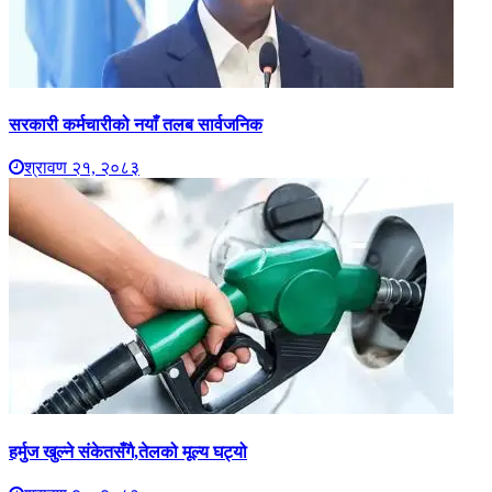
सरकारी कर्मचारीको नयाँ तलब सार्वजनिक
श्रावण २१, २०८३
हर्मुज खुल्ने संकेतसँगै,तेलको मूल्य घट्यो