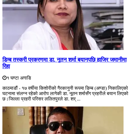
डिम्ब तस्करी प्रकरणमा डा. नूतन शर्मा बयानपछि हाजिर जमानीमा
रिहा
१ घण्टा अगाडि
काठमाडौं - १७ वर्षीया किशोरीको गैरकानुनी रूपमा डिम्ब (अण्डा) निकालिएको
घटनामा संलग्न रहेको आरोप लागेकी डा. नूतन शर्मासँग प्रहरीले बयान लिएको
छ।जिल्ला प्रहरी परिसर ललितपुरले डा. शर् ...