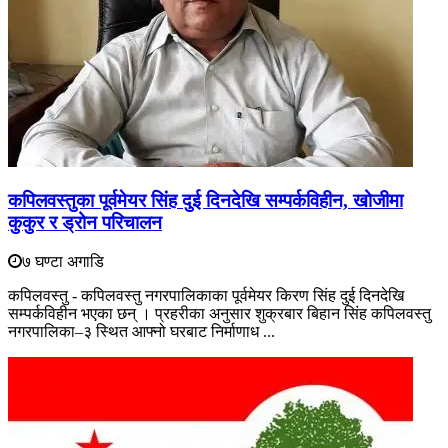
कपिलवस्तुका पूर्वमेयर सिंह दुई दिनदेखि सम्पर्कविहीन, खोजीमा
कुकुर र ड्रोन परिचालन
७ घण्टा अगाडि
कपिलवस्तु - कपिलवस्तु नगरपालिकाका पूर्वमेयर किरण सिंह दुई दिनदेखि
सम्पर्कविहीन भएका छन् । प्रहरीका अनुसार शुक्रबार बिहान सिंह कपिलवस्तु
नगरपालिका–३ स्थित आफ्नो घरबाट निर्माणाध ...