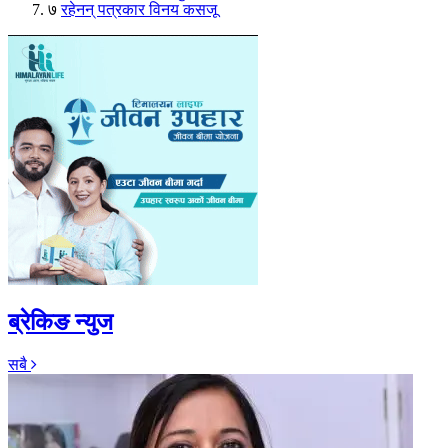
७
रहेनन् पत्रकार विनय कसजू
ब्रेकिङ न्युज
सबै