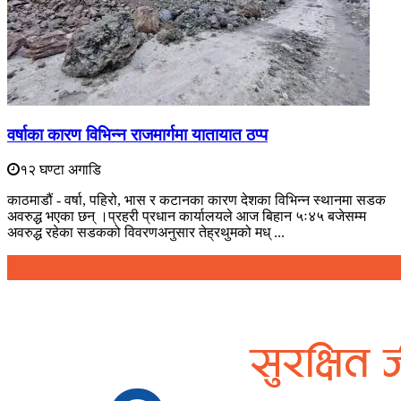
वर्षाका कारण विभिन्न राजमार्गमा यातायात ठप्प
१२ घण्टा अगाडि
काठमाडौं - वर्षा, पहिरो, भास र कटानका कारण देशका विभिन्न स्थानमा सडक
अवरुद्ध भएका छन् ।प्रहरी प्रधान कार्यालयले आज बिहान ५ः४५ बजेसम्म
अवरुद्ध रहेका सडकको विवरणअनुसार तेह्रथुमको मध् ...