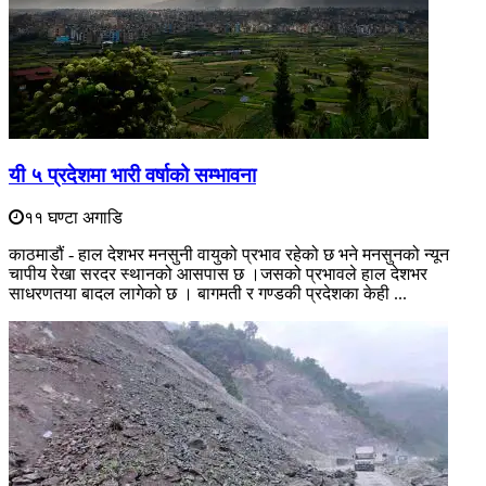
यी ५ प्रदेशमा भारी वर्षाको सम्भावना
११ घण्टा अगाडि
काठमाडौं - हाल देशभर मनसुनी वायुको प्रभाव रहेको छ भने मनसुनको न्यून
चापीय रेखा सरदर स्थानको आसपास छ ।जसको प्रभावले हाल देशभर
साधरणतया बादल लागेको छ । बागमती र गण्डकी प्रदेशका केही ...