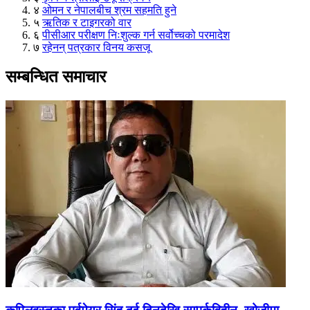
४
ओमन र नेपालबीच श्रम सहमति हुने
५
ऋतिक र टाइगरको वार
६
पीसीआर परीक्षण निःशुल्क गर्न सर्वोच्चको परमादेश
७
रहेनन् पत्रकार विनय कसजू
सम्बन्धित समाचार