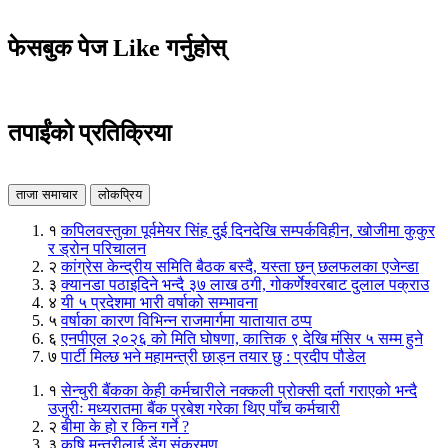
फेसबुक पेज Like गर्नुहोस्
तपाईंको प्रतिक्रिया
ताजा समाचार
लोकप्रिय
१
कपिलवस्तुका पूर्वमेयर सिंह दुई दिनदेखि सम्पर्कविहीन, खोजीमा कुकुर
र ड्रोन परिचालन
२
कांग्रेस केन्द्रीय समिति बैठक बस्दै, यस्ता छन् छलफलका एजेन्डा
३
क्यानडा पठाइदिने भन्दै ३७ लाख ठगी, गोकर्णेश्वरबाट दुलाल पक्राउ
४
यी ५ प्रदेशमा भारी वर्षाको सम्भावना
५
वर्षाका कारण विभिन्न राजमार्गमा यातायात ठप्प
६
एनपीएल २०२६ को मिति घोषणा, कात्तिक ९ देखि मंसिर ५ सम्म हुने
७
पार्टी मिल्छ भने महामन्त्री छाड्न तयार छु : प्रदीप पौडेल
१
सेन्चुरी बैंकका केही कर्मचारीले नक्कली प्रोक्सी दर्ता गराएको भन्दै
उजुरीः मध्यरातमा बैंक प्रबेश गरेका थिए पाँच कर्मचारी
२
बीमा के हो र किन गर्ने ?
३
कृषि मन्त्रीलाई डेंगू संक्रमण