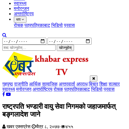
स्वास्थ्य
मनोरन्जन
अन्तर्राष्ट्रिय
थप
रोचक
पत्रपत्रिकाबाट
भिडियो
प्रवास
खोज्नुहोस्
गृहपृष्ठ
राजनीति
आर्थिक
सामाजिक
अन्तरवार्ता
अपराध
बिचार
शिक्षा
सञ्चार
स्वास्थ्य
मनोरन्जन
अन्तर्राष्ट्रिय
रोचक
पत्रपत्रिकाबाट
भिडियो
प्रवास
राष्ट्रपति भण्डारी वायु सेवा निगमको जहाजमार्फत्
बङ्गलादेश जाने
खबर एक्सप्रेस
चैत्र ८, २०७७
४५५