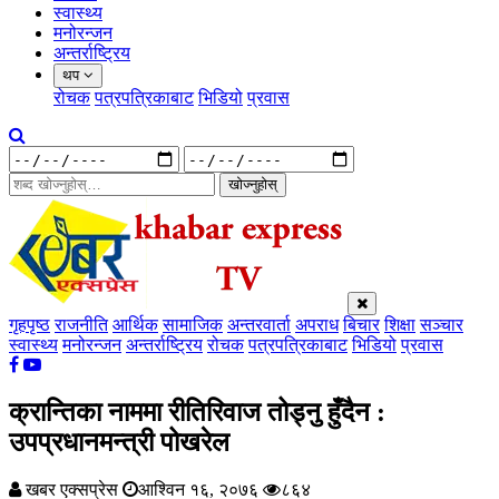
स्वास्थ्य
मनोरन्जन
अन्तर्राष्ट्रिय
थप
रोचक
पत्रपत्रिकाबाट
भिडियो
प्रवास
खोज्नुहोस्
गृहपृष्ठ
राजनीति
आर्थिक
सामाजिक
अन्तरवार्ता
अपराध
बिचार
शिक्षा
सञ्चार
स्वास्थ्य
मनोरन्जन
अन्तर्राष्ट्रिय
रोचक
पत्रपत्रिकाबाट
भिडियो
प्रवास
क्रान्तिका नाममा रीतिरिवाज तोड्नु हुँदैन :
उपप्रधानमन्त्री पोखरेल
खबर एक्सप्रेस
आश्विन १६, २०७६
८६४