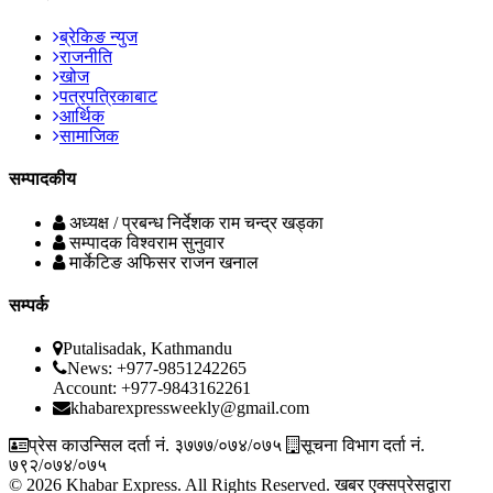
ब्रेकिङ न्युज
राजनीति
खोज
पत्रपत्रिकाबाट
आर्थिक
सामाजिक
सम्पादकीय
अध्यक्ष / प्रबन्ध निर्देशक
राम चन्द्र खड्का
सम्पादक
विश्वराम सुनुवार
मार्केटिङ अफिसर
राजन खनाल
सम्पर्क
Putalisadak, Kathmandu
News: +977-9851242265
Account: +977-9843162261
khabarexpressweekly@gmail.com
प्रेस काउन्सिल दर्ता नं. ३७७७/०७४/०७५
सूचना विभाग दर्ता नं.
७९२/०७४/०७५
© 2026 Khabar Express. All Rights Reserved.
खबर एक्सप्रेसद्वारा