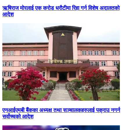
ऋषिराज मोरलाई एक करोड धरौटीमा रिहा गर्न विशेष अदालतको
आदेश
एनआईएमबी बैंकका अध्यक्ष तथा सञ्चालकहरुलाई पक्राउ नगर्न
सर्वोच्चको आदेश