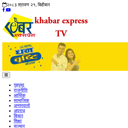
२०८३ श्रावण २१, बिहीबार
गृहपृष्ठ
राजनीति
आर्थिक
सामाजिक
अन्तरवार्ता
अपराध
बिचार
शिक्षा
सञ्चार