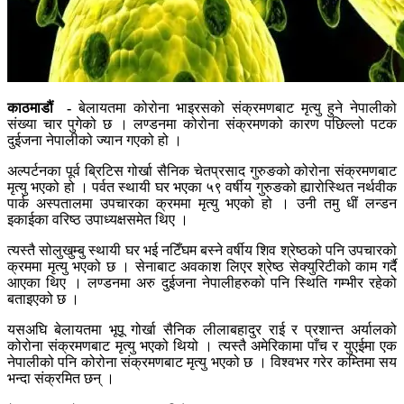
काठमाडौं -
बेलायतमा कोरोना भाइरसको संक्रमणबाट मृत्यु हुने नेपालीको
संख्या चार पुगेको छ । लण्डनमा कोरोना संक्रमणको कारण पछिल्लो पटक
दुईजना नेपालीको ज्यान गएको हो ।
अल्पर्टनका पूर्व ब्रिटिस गोर्खा सैनिक चेतप्रसाद गुरुङको कोरोना संक्रमणबाट
मृत्यु भएको हो । पर्वत स्थायी घर भएका ५९ वर्षीय गुरुङको ह्यारोस्थित नर्थवीक
पार्क अस्पतालमा उपचारका क्रममा मृत्यु भएको हो । उनी तमु धीं लन्डन
इकाईका वरिष्ठ उपाध्यक्षसमेत थिए ।
त्यस्तै सोलुखुम्बु स्थायी घर भई नटिँघम बस्ने वर्षीय शिव श्रेष्ठको पनि उपचारको
क्रममा मृत्यु भएको छ । सेनाबाट अवकाश लिएर श्रेष्ठ सेक्युरिटीको काम गर्दै
आएका थिए । लण्डनमा अरु दुईजना नेपालीहरुको पनि स्थिति गम्भीर रहेको
बताइएको छ ।
यसअघि बेलायतमा भूपू गोर्खा सैनिक लीलाबहादुर राई र प्रशान्त अर्यालको
कोरोना संक्रमणबाट मृत्यु भएको थियो । त्यस्तै अमेरिकामा पाँच र युएईमा एक
नेपालीको पनि कोरोना संक्रमणबाट मृत्यु भएको छ । विश्वभर गरेर कम्तिमा सय
भन्दा संक्रमित छन् ।