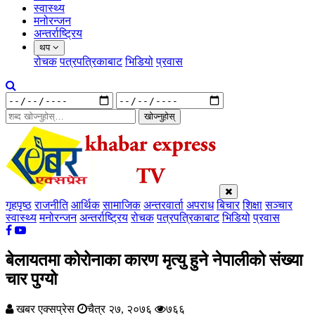
स्वास्थ्य
मनोरन्जन
अन्तर्राष्ट्रिय
थप
रोचक
पत्रपत्रिकाबाट
भिडियो
प्रवास
खोज्नुहोस्
गृहपृष्ठ
राजनीति
आर्थिक
सामाजिक
अन्तरवार्ता
अपराध
बिचार
शिक्षा
सञ्चार
स्वास्थ्य
मनोरन्जन
अन्तर्राष्ट्रिय
रोचक
पत्रपत्रिकाबाट
भिडियो
प्रवास
बेलायतमा कोरोनाका कारण मृत्यु हुने नेपालीको संख्या
चार पुग्यो
खबर एक्सप्रेस
चैत्र २७, २०७६
७६६