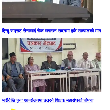
हिन्दु सम्राट सेनालाई रोक लगाउन सदनमा हर्क साम्पाङको माग
भदौदेखि पुनः आन्दोलनमा उत्रने शिक्षक महासंघको घोषणा