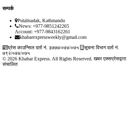
सम्पर्क
Putalisadak, Kathmandu
News: +977-9851242265
Account: +977-9843162261
khabarexpressweekly@gmail.com
प्रेस काउन्सिल दर्ता नं. ३७७७/०७४/०७५
सूचना विभाग दर्ता नं.
७९२/०७४/०७५
© 2026 Khabar Express. All Rights Reserved.
खबर एक्सप्रेसद्वारा
संचालित