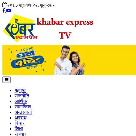
२०८३ श्रावण २२, शुक्रबार
गृहपृष्ठ
राजनीति
आर्थिक
सामाजिक
अन्तरवार्ता
अपराध
बिचार
शिक्षा
सञ्चार