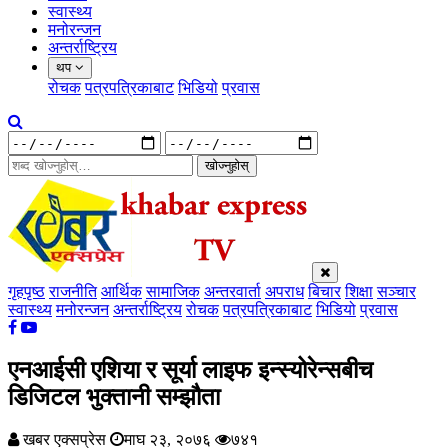
स्वास्थ्य
मनोरन्जन
अन्तर्राष्ट्रिय
थप
रोचक
पत्रपत्रिकाबाट
भिडियो
प्रवास
खोज्नुहोस्
गृहपृष्ठ
राजनीति
आर्थिक
सामाजिक
अन्तरवार्ता
अपराध
बिचार
शिक्षा
सञ्चार
स्वास्थ्य
मनोरन्जन
अन्तर्राष्ट्रिय
रोचक
पत्रपत्रिकाबाट
भिडियो
प्रवास
एनआईसी एशिया र सूर्या लाइफ इन्स्योरेन्सबीच
डिजिटल भुक्तानी सम्झौता
खबर एक्सप्रेस
माघ २३, २०७६
७४१