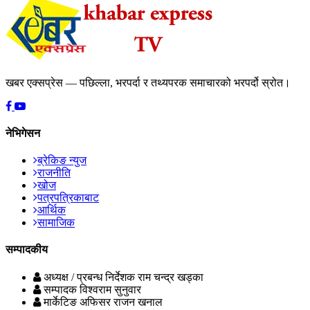
खबर एक्सप्रेस — पछिल्ला, भरपर्दा र तथ्यपरक समाचारको भरपर्दो स्रोत।
नेभिगेसन
ब्रेकिङ न्युज
राजनीति
खोज
पत्रपत्रिकाबाट
आर्थिक
सामाजिक
सम्पादकीय
अध्यक्ष / प्रबन्ध निर्देशक
राम चन्द्र खड्का
सम्पादक
विश्वराम सुनुवार
मार्केटिङ अफिसर
राजन खनाल