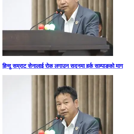
हिन्दु सम्राट सेनालाई रोक लगाउन सदनमा हर्क साम्पाङको माग