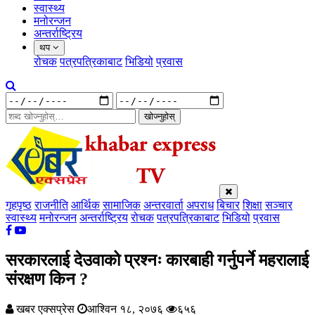
स्वास्थ्य
मनोरन्जन
अन्तर्राष्ट्रिय
थप
रोचक
पत्रपत्रिकाबाट
भिडियो
प्रवास
खोज्नुहोस्
गृहपृष्ठ
राजनीति
आर्थिक
सामाजिक
अन्तरवार्ता
अपराध
बिचार
शिक्षा
सञ्चार
स्वास्थ्य
मनोरन्जन
अन्तर्राष्ट्रिय
रोचक
पत्रपत्रिकाबाट
भिडियो
प्रवास
सरकारलाई देउवाको प्रश्नः कारबाही गर्नुपर्ने महरालाई
संरक्षण किन ?
खबर एक्सप्रेस
आश्विन १८, २०७६
६५६