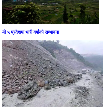
यी ५ प्रदेशमा भारी वर्षाको सम्भावना