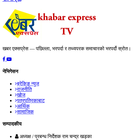
खबर एक्सप्रेस — पछिल्ला, भरपर्दा र तथ्यपरक समाचारको भरपर्दो स्रोत।
नेभिगेसन
ब्रेकिङ न्युज
राजनीति
खोज
पत्रपत्रिकाबाट
आर्थिक
सामाजिक
सम्पादकीय
अध्यक्ष / प्रबन्ध निर्देशक
राम चन्द्र खड्का