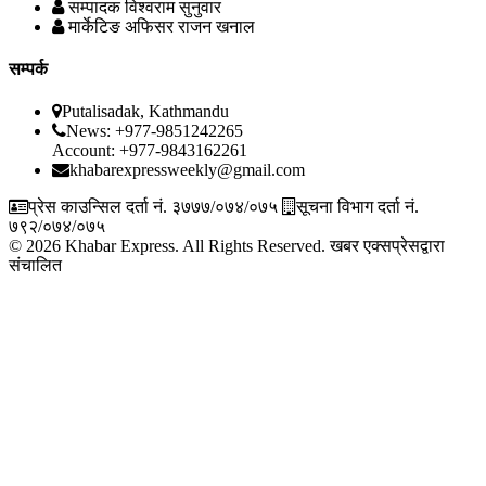
सम्पादक
विश्वराम सुनुवार
मार्केटिङ अफिसर
राजन खनाल
सम्पर्क
Putalisadak, Kathmandu
News: +977-9851242265
Account: +977-9843162261
khabarexpressweekly@gmail.com
प्रेस काउन्सिल दर्ता नं. ३७७७/०७४/०७५
सूचना विभाग दर्ता नं.
७९२/०७४/०७५
© 2026 Khabar Express. All Rights Reserved.
खबर एक्सप्रेसद्वारा
संचालित