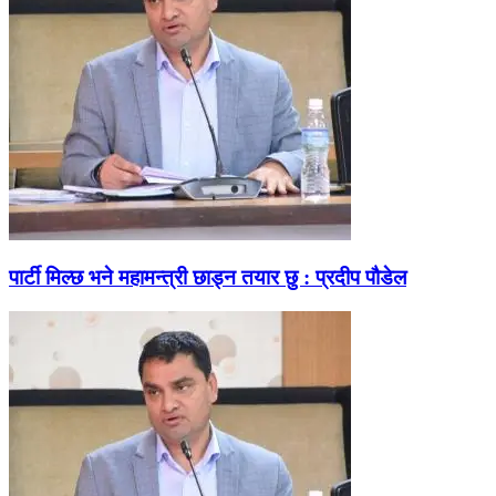
पार्टी मिल्छ भने महामन्त्री छाड्न तयार छु : प्रदीप पौडेल