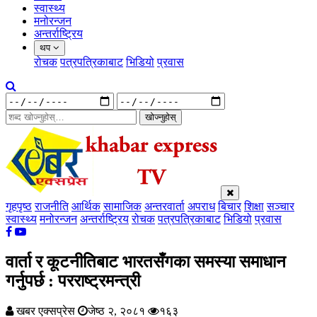
स्वास्थ्य
मनोरन्जन
अन्तर्राष्ट्रिय
थप
रोचक
पत्रपत्रिकाबाट
भिडियो
प्रवास
खोज्नुहोस्
गृहपृष्ठ
राजनीति
आर्थिक
सामाजिक
अन्तरवार्ता
अपराध
बिचार
शिक्षा
सञ्चार
स्वास्थ्य
मनोरन्जन
अन्तर्राष्ट्रिय
रोचक
पत्रपत्रिकाबाट
भिडियो
प्रवास
वार्ता र कूटनीतिबाट भारतसँगका समस्या समाधान
गर्नुपर्छ : परराष्ट्रमन्त्री
खबर एक्सप्रेस
जेष्ठ २, २०८१
१६३