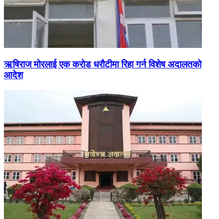
ऋषिराज मोरलाई एक करोड धरौटीमा रिहा गर्न विशेष अदालतको
आदेश