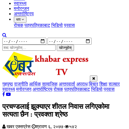
स्वास्थ्य
मनोरन्जन
अन्तर्राष्ट्रिय
थप
रोचक
पत्रपत्रिकाबाट
भिडियो
प्रवास
खोज्नुहोस्
गृहपृष्ठ
राजनीति
आर्थिक
सामाजिक
अन्तरवार्ता
अपराध
बिचार
शिक्षा
सञ्चार
स्वास्थ्य
मनोरन्जन
अन्तर्राष्ट्रिय
रोचक
पत्रपत्रिकाबाट
भिडियो
प्रवास
प्रचण्डलाई झुक्याएर शीतल निवास लगिएकोमा
सत्यता छैन : प्रवक्ता श्रेष्ठ
खबर एक्सप्रेस
श्रावण ६, २०७७
५४२