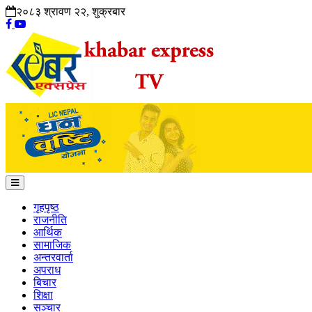
२०८३ श्रावण २२, शुक्रबार
गृहपृष्ठ
राजनीति
आर्थिक
सामाजिक
अन्तरवार्ता
अपराध
बिचार
शिक्षा
सञ्चार