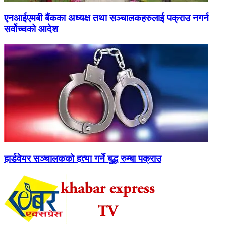
एनआईएमबी बैंकका अध्यक्ष तथा सञ्चालकहरुलाई पक्राउ नगर्न
सर्वोच्चको आदेश
हार्डवेयर सञ्चालकको हत्या गर्ने बुद्ध रुम्बा पक्राउ