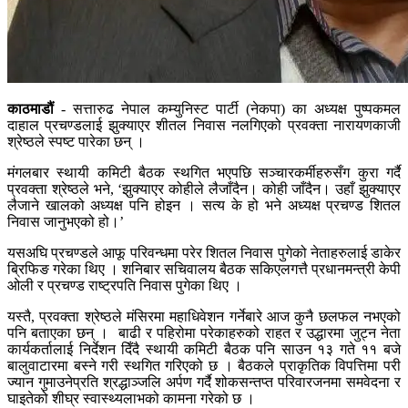
काठमाडौं
- सत्तारुढ नेपाल कम्युनिस्ट पार्टी (नेकपा) का अध्यक्ष पुष्पकमल
दाहाल प्रचण्डलाई झुक्याएर शीतल निवास नलगिएको प्रवक्ता नारायणकाजी
श्रेष्ठले स्पष्ट पारेका छन् ।
मंगलबार स्थायी कमिटी बैठक स्थगित भएपछि सञ्चारकर्मीहरुसँग कुरा गर्दै
प्रवक्ता श्रेष्ठले भने, ‘झुक्याएर कोहीले लैजाँदैन। कोही जाँदैन। उहाँ झुक्याएर
लैजाने खालको अध्यक्ष पनि होइन । सत्य के हो भने अध्यक्ष प्रचण्ड शितल
निवास जानुभएको हो।’
यसअघि प्रचण्डले आफू परिवन्धमा परेर शितल निवास पुगेको नेताहरुलाई डाकेर
ब्रिफिङ गरेका थिए । शनिबार सचिवालय बैठक सकिएलगत्तै प्रधानमन्त्री केपी
ओली र प्रचण्ड राष्ट्रपति निवास पुगेका थिए ।
यस्तै, प्रवक्ता श्रेष्ठले मंसिरमा महाधिवेशन गर्नेबारे आज कुनै छलफल नभएको
पनि बताएका छन् । बाढी र पहिरोमा परेकाहरुको राहत र उद्धारमा जुट्न नेता
कार्यकर्तालाई निर्देशन दिँदै स्थायी कमिटी बैठक पनि साउन १३ गते ११ बजे
बालुवाटारमा बस्ने गरी स्थगित गरिएको छ । बैठकले प्राकृतिक विपत्तिमा परी
ज्यान गुमाउनेप्रति श्रद्धाञ्जलि अर्पण गर्दै शोकसन्तप्त परिवारजनमा समवेदना र
घाइतेको शीघ्र स्वास्थ्यलाभको कामना गरेको छ ।