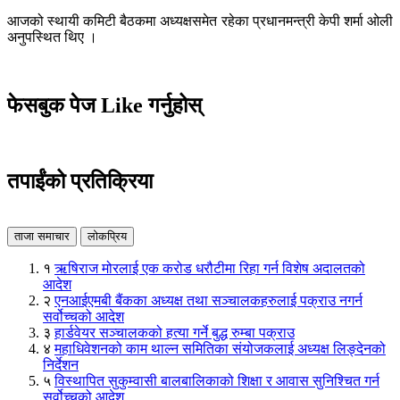
आजको स्थायी कमिटी बैठकमा अध्यक्षसमेत रहेका प्रधानमन्त्री केपी शर्मा ओली
अनुपस्थित थिए ।
फेसबुक पेज Like गर्नुहोस्
तपाईंको प्रतिक्रिया
ताजा समाचार
लोकप्रिय
१
ऋषिराज मोरलाई एक करोड धरौटीमा रिहा गर्न विशेष अदालतको
आदेश
२
एनआईएमबी बैंकका अध्यक्ष तथा सञ्चालकहरुलाई पक्राउ नगर्न
सर्वोच्चको आदेश
३
हार्डवेयर सञ्चालकको हत्या गर्ने बुद्ध रुम्बा पक्राउ
४
महाधिवेशनको काम थाल्न समितिका संयोजकलाई अध्यक्ष लिङ्देनको
निर्देशन
५
विस्थापित सुकुम्वासी बालबालिकाको शिक्षा र आवास सुनिश्चित गर्न
सर्वोच्चको आदेश