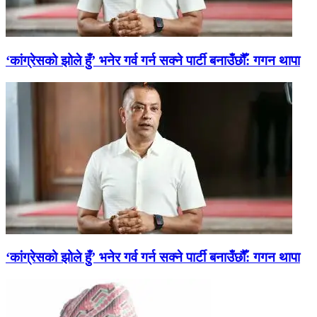
‘कांग्रेसको झोले हुँ’ भनेर गर्व गर्न सक्ने पार्टी बनाउँछौँ: गगन थापा
‘कांग्रेसको झोले हुँ’ भनेर गर्व गर्न सक्ने पार्टी बनाउँछौँ: गगन थापा