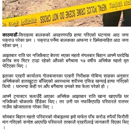
काठमाडौं-
सिराहामा बालकको अपहरणपछि हत्या गरिएको घटनामा आठ जना
पक्राउ परेका छन । पक्राउ पर्नेमा बालकका आफन्त र छिमेकसहित आठ जना
रहेका छन् ।
आइतबार राति घर नजिकैबाट बेपत्ता भएका महतो मंगलबार बिहान आफ्नै घरदेखि
करिब सय मिटर टाढा रहेको आँपको बगैचामा १७ वर्षीय अभिषेक महतो मृत
भेटिएका थिए ।
इलाका प्रहरी कार्यालय गोलबजारका प्रहरी निरीक्षक गोबिन्द साहका अनुसार
अभिषेकको हातखुट्टा बाँधिएको अवस्थामा शरीरमा एसिड खन्याई हत्या गरिएको
थियो । घरभन्दा केही पर आँप बगैंचामा उनको शव फेला परेको हो ।
आफ्नै ट्याक्टर चलाउँदै आएका अभिषेक आइतबार राति खाना खाएपछि घर
नजिकैको चोकतर्फ हिँडेका थिए। तर उनी घर नफर्किएपछि परिवारले रातभर
गाउँमा खोजतलास गरेका थिए ।
सोमबार बिहान महतो परिवारको मोबाइलमा इमो मार्फत पाँच करोड रुपैयाँ फिरौती
माग गरिएको सन्देश आएपछि परिवारले तत्कालै प्रहरीलाई जानकारी दिएका थिए
।