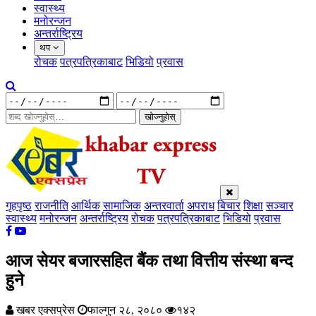
स्वास्थ्य
मनोरन्जन
अन्तर्राष्ट्रिय
थप
रोचक
पत्रपत्रिकाबाट
भिडियो
प्रवास
खोज्नुहोस्
गृहपृष्ठ
राजनीति
आर्थिक
सामाजिक
अन्तरवार्ता
अपराध
बिचार
शिक्षा
सञ्चार
स्वास्थ्य
मनोरन्जन
अन्तर्राष्ट्रिय
रोचक
पत्रपत्रिकाबाट
भिडियो
प्रवास
आज सेयर बजारसहित बैंक तथा वित्तीय संस्था बन्द
हुने
खबर एक्सप्रेस
फाल्गुन २८, २०८०
१४२