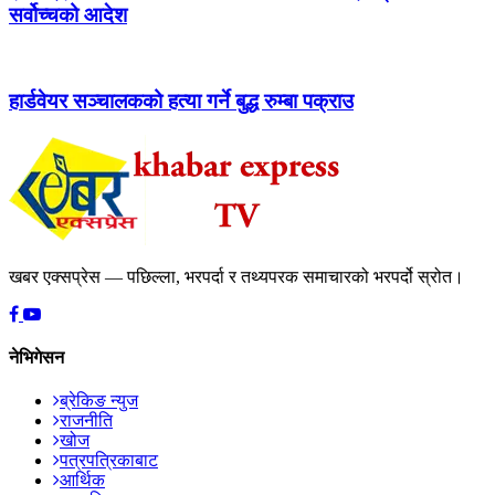
सर्वोच्चको आदेश
हार्डवेयर सञ्चालकको हत्या गर्ने बुद्ध रुम्बा पक्राउ
खबर एक्सप्रेस — पछिल्ला, भरपर्दा र तथ्यपरक समाचारको भरपर्दो स्रोत।
नेभिगेसन
ब्रेकिङ न्युज
राजनीति
खोज
पत्रपत्रिकाबाट
आर्थिक