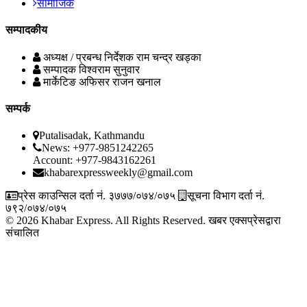
सामाजिक
सम्पादकीय
अध्यक्ष / प्रबन्ध निर्देशक
राम चन्द्र खड्का
सम्पादक
विश्वराम सुनुवार
मार्केटिङ अफिसर
राजन खनाल
सम्पर्क
Putalisadak, Kathmandu
News: +977-9851242265
Account: +977-9843162261
khabarexpressweekly@gmail.com
प्रेस काउन्सिल दर्ता नं. ३७७७/०७४/०७५
सूचना विभाग दर्ता नं.
७९२/०७४/०७५
© 2026 Khabar Express. All Rights Reserved.
खबर एक्सप्रेसद्वारा
संचालित