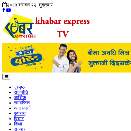
२०८३ श्रावण २२, शुक्रबार
गृहपृष्ठ
राजनीति
आर्थिक
सामाजिक
अन्तरवार्ता
अपराध
बिचार
शिक्षा
सञ्चार