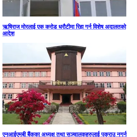
ऋषिराज मोरलाई एक करोड धरौटीमा रिहा गर्न विशेष अदालतको
आदेश
एनआईएमबी बैंकका अध्यक्ष तथा सञ्चालकहरुलाई पक्राउ नगर्न