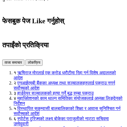
फेसबुक पेज Like गर्नुहोस्
तपाईंको प्रतिक्रिया
ताजा समाचार
लोकप्रिय
१
ऋषिराज मोरलाई एक करोड धरौटीमा रिहा गर्न विशेष अदालतको
आदेश
२
एनआईएमबी बैंकका अध्यक्ष तथा सञ्चालकहरुलाई पक्राउ नगर्न
सर्वोच्चको आदेश
३
हार्डवेयर सञ्चालकको हत्या गर्ने बुद्ध रुम्बा पक्राउ
४
महाधिवेशनको काम थाल्न समितिका संयोजकलाई अध्यक्ष लिङ्देनको
निर्देशन
५
विस्थापित सुकुम्वासी बालबालिकाको शिक्षा र आवास सुनिश्चित गर्न
सर्वोच्चको आदेश
६
स्पोर्टस टुरिज्मको लक्ष्य बोकेका पराजुलीको नाट्टा सचिवमा
उम्मेदवारी