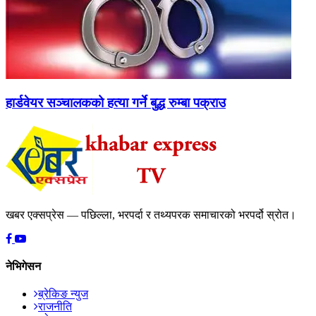
हार्डवेयर सञ्चालकको हत्या गर्ने बुद्ध रुम्बा पक्राउ
खबर एक्सप्रेस — पछिल्ला, भरपर्दा र तथ्यपरक समाचारको भरपर्दो स्रोत।
नेभिगेसन
ब्रेकिङ न्युज
राजनीति