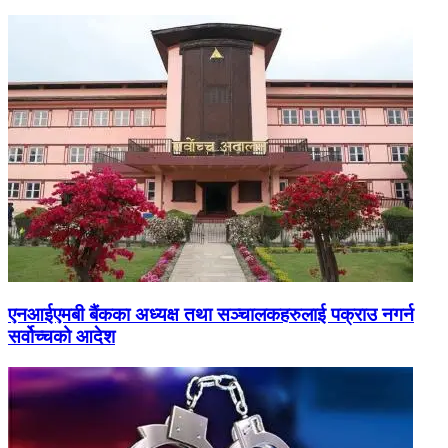
एनआईएमबी बैंकका अध्यक्ष तथा सञ्चालकहरुलाई पक्राउ नगर्न
सर्वोच्चको आदेश