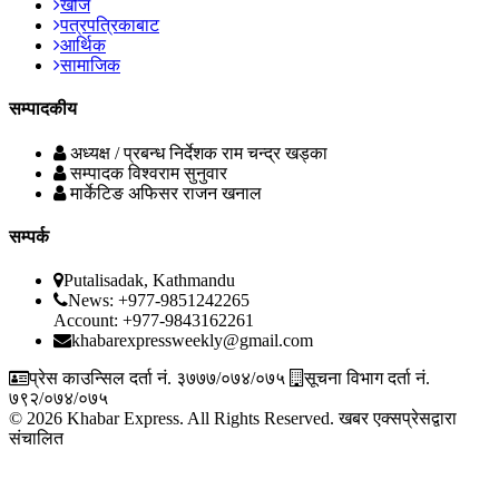
खोज
पत्रपत्रिकाबाट
आर्थिक
सामाजिक
सम्पादकीय
अध्यक्ष / प्रबन्ध निर्देशक
राम चन्द्र खड्का
सम्पादक
विश्वराम सुनुवार
मार्केटिङ अफिसर
राजन खनाल
सम्पर्क
Putalisadak, Kathmandu
News: +977-9851242265
Account: +977-9843162261
khabarexpressweekly@gmail.com
प्रेस काउन्सिल दर्ता नं. ३७७७/०७४/०७५
सूचना विभाग दर्ता नं.
७९२/०७४/०७५
© 2026 Khabar Express. All Rights Reserved.
खबर एक्सप्रेसद्वारा
संचालित