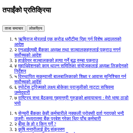
तपाईंको प्रतिक्रिया
ताजा समाचार
लोकप्रिय
१
ऋषिराज मोरलाई एक करोड धरौटीमा रिहा गर्न विशेष अदालतको
आदेश
२
एनआईएमबी बैंकका अध्यक्ष तथा सञ्चालकहरुलाई पक्राउ नगर्न
सर्वोच्चको आदेश
३
हार्डवेयर सञ्चालकको हत्या गर्ने बुद्ध रुम्बा पक्राउ
४
महाधिवेशनको काम थाल्न समितिका संयोजकलाई अध्यक्ष लिङ्देनको
निर्देशन
५
विस्थापित सुकुम्वासी बालबालिकाको शिक्षा र आवास सुनिश्चित गर्न
सर्वोच्चको आदेश
६
स्पोर्टस टुरिज्मको लक्ष्य बोकेका पराजुलीको नाट्टा सचिवमा
उम्मेदवारी
७
राष्ट्रिय सभा बैठकमा गृहमन्त्री गुरुङको क्षमायाचना : मेरो भाषा ठाडो
भयो
१
सेन्चुरी बैंकका केही कर्मचारीले नक्कली प्रोक्सी दर्ता गराएको भन्दै
उजुरीः मध्यरातमा बैंक प्रबेश गरेका थिए पाँच कर्मचारी
२
बीमा के हो र किन गर्ने ?
३
कृषि मन्त्रीलाई डेंगू संक्रमण