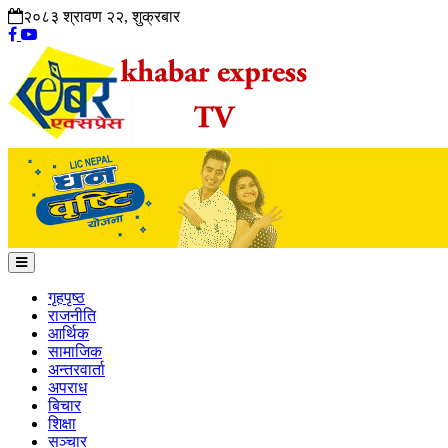
२०८३ श्रावण २२, शुक्रबार
गृहपृष्ठ
राजनीति
आर्थिक
सामाजिक
अन्तरवार्ता
अपराध
बिचार
शिक्षा
सञ्चार