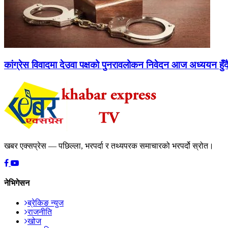
कांग्रेस विवादमा देउवा पक्षको पुनरावलोकन निवेदन आज अध्ययन हुँद
खबर एक्सप्रेस — पछिल्ला, भरपर्दा र तथ्यपरक समाचारको भरपर्दो स्रोत।
नेभिगेसन
ब्रेकिङ न्युज
राजनीति
खोज