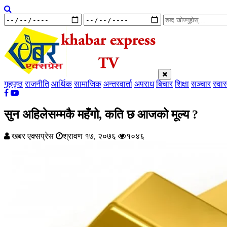
गृहपृष्ठ
राजनीति
आर्थिक
सामाजिक
अन्तरवार्ता
अपराध
बिचार
शिक्षा
सञ्चार
स्वास
सुन अहिलेसम्मकै महँगो, कति छ आजको मूल्य ?
खबर एक्सप्रेस
श्रावण १७, २०७६
१०४६