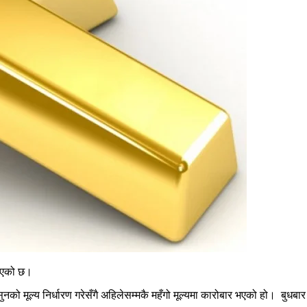
 भएको छ।
सुनको मूल्य निर्धारण गरेसँगै अहिलेसम्मकै महँगो मूल्यमा कारोबार भएको हो। बुध