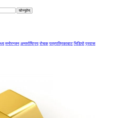
खोज्नुहोस्
्थ्य
मनोरन्जन
अन्तर्राष्ट्रिय
रोचक
पत्रपत्रिकाबाट
भिडियो
प्रवास