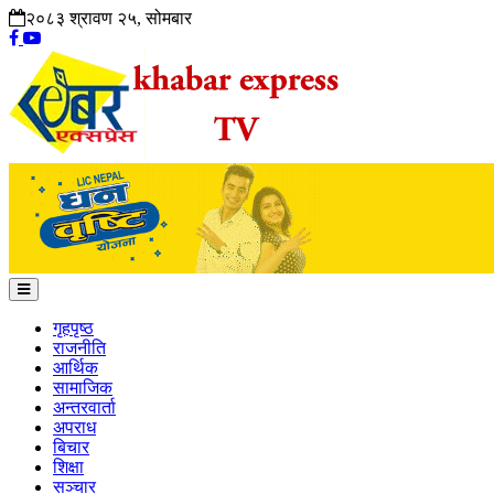
२०८३ श्रावण २५, सोमबार
गृहपृष्ठ
राजनीति
आर्थिक
सामाजिक
अन्तरवार्ता
अपराध
बिचार
शिक्षा
सञ्चार