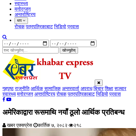
स्वास्थ्य
मनोरन्जन
अन्तर्राष्ट्रिय
थप
रोचक
पत्रपत्रिकाबाट
भिडियो
प्रवास
खोज्नुहोस्
गृहपृष्ठ
राजनीति
आर्थिक
सामाजिक
अन्तरवार्ता
अपराध
बिचार
शिक्षा
सञ्चार
स्वास्थ्य
मनोरन्जन
अन्तर्राष्ट्रिय
रोचक
पत्रपत्रिकाबाट
भिडियो
प्रवास
अमेरिकाद्वारा रूसमाथि नयाँ ठूलो आर्थिक प्रतिबन्ध
खबर एक्सप्रेस
कार्तिक ७, २०८२
२१८