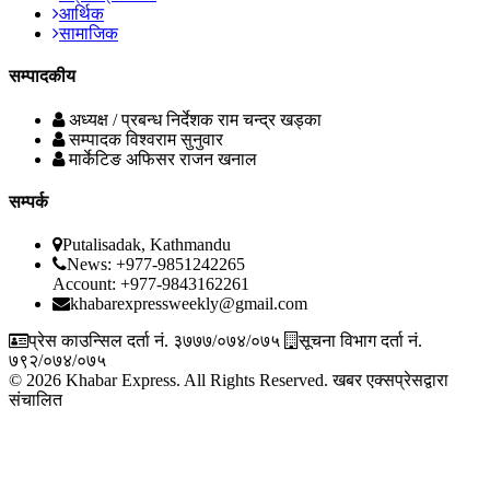
आर्थिक
सामाजिक
सम्पादकीय
अध्यक्ष / प्रबन्ध निर्देशक
राम चन्द्र खड्का
सम्पादक
विश्वराम सुनुवार
मार्केटिङ अफिसर
राजन खनाल
सम्पर्क
Putalisadak, Kathmandu
News: +977-9851242265
Account: +977-9843162261
khabarexpressweekly@gmail.com
प्रेस काउन्सिल दर्ता नं. ३७७७/०७४/०७५
सूचना विभाग दर्ता नं.
७९२/०७४/०७५
© 2026 Khabar Express. All Rights Reserved.
खबर एक्सप्रेसद्वारा
संचालित