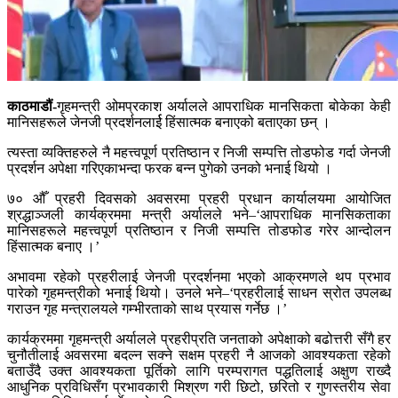
काठमाडौं-
गृहमन्त्री ओमप्रकाश अर्यालले आपराधिक मानसिकता बोकेका केही
मानिसहरूले जेनजी प्रदर्शनलार्ई हिंसात्मक बनाएको बताएका छन् ।
त्यस्ता व्यक्तिहरुले नै महत्त्वपूर्ण प्रतिष्ठान र निजी सम्पत्ति तोडफोड गर्दा जेनजी
प्रदर्शन अपेक्षा गरिएकाभन्दा फरक बन्न पुगेको उनको भनाई थियो ।
७० औँ प्रहरी दिवसको अवसरमा प्रहरी प्रधान कार्यालयमा आयोजित
श्रद्धाञ्जली कार्यक्रममा मन्त्री अर्यालले भने–‘आपराधिक मानसिकताका
मानिसहरूले महत्त्वपूर्ण प्रतिष्ठान र निजी सम्पत्ति तोडफोड गरेर आन्दोलन
हिंसात्मक बनाए ।’
अभावमा रहेको प्रहरीलाई जेनजी प्रदर्शनमा भएको आक्रमणले थप प्रभाव
पारेको गृहमन्त्रीको भनाई थियो। उनले भने–‘प्रहरीलाई साधन स्रोत उपलब्ध
गराउन गृह मन्त्रालयले गम्भीरताको साथ प्रयास गर्नेछ ।’
कार्यक्रममा गृहमन्त्री अर्यालले प्रहरीप्रति जनताको अपेक्षाको बढोत्तरी सँगै हर
चुनौतीलाई अवसरमा बदल्न सक्ने सक्षम प्रहरी नै आजको आवश्यकता रहेको
बताउँदै उक्त आवश्यकता पूर्तिको लागि परम्परागत पद्धतिलाई अक्षुण राख्दै
आधुनिक प्रविधिसँग प्रभावकारी मिश्रण गरी छिटो, छरितो र गुणस्तरीय सेवा