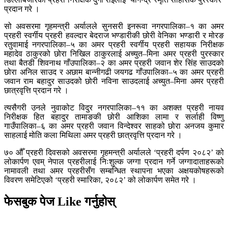
प्रदान गरे ।
सो अवसरमा गृहमन्त्री अर्यालले सुनसरी इनरूवा नगरपालिका–१ का अमर
प्रहरी स्वर्गीय प्रहरी हवल्दार बेदराज भण्डारीकी छोरी वेनिका भण्डारी र मोरङ
रतुवामाई नगरपालिका–५ का अमर प्रहरी स्वर्गीय प्रहरी सहायक निरीक्षक
महादेव ठाकुरको छोरा निखिल ठाकुरलाई अच्युत–मिना अमर प्रहरी पुरस्कार
तथा बैतडी शिवनाथ गाँउपालिका–२ का अमर प्रहरी जवान शेर सिंह साउदको
छोरा अनिल साउद र अछाम बान्नीगढी जयगढ गाँउपालिका–५ का अमर प्रहरी
जवान राम बहादुर साउदको छोरी नविना साउदलाई अच्युत–मिना अमर प्रहरी
छात्रवृत्ति प्रदान गरे ।
त्यसैगरी उनले नुवाकोट विदुर नगरपालिका–११ का अशक्त प्रहरी नायव
निरीक्षक हित बहादुर तामाङकी छोरी आशिका लामा र सर्लाही विष्णु
गाउँपालिका–६ का अमर प्रहरी जवान विन्देश्वर साहको छोरा अनजय कुमार
साहलाई मोति कला मिथिला अमर प्रहरी छात्रवृत्ति प्रदान गरे ।
७० औँ प्रहरी दिवसको अवसरमा गृहमन्त्री अर्यालले ‘प्रहरी दर्पण २०८२’ को
लोकार्पण एवम् नेपाल प्रहरीलाई निःशुल्क जग्गा प्रदान गर्ने जग्गादाताहरूको
नामावली तथा अमर प्रहरीसँग सम्बन्धित स्थापना भएका अक्षयकोषहरूको
विवरण समेटिएको ‘प्रहरी स्मारिका, २०८२’ को लोकार्पण समेत गरे ।
फेसबुक पेज Like गर्नुहोस्