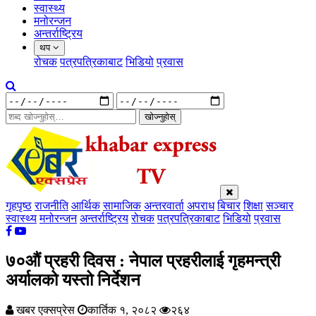
स्वास्थ्य
मनोरन्जन
अन्तर्राष्ट्रिय
थप
रोचक
पत्रपत्रिकाबाट
भिडियो
प्रवास
खोज्नुहोस्
गृहपृष्ठ
राजनीति
आर्थिक
सामाजिक
अन्तरवार्ता
अपराध
बिचार
शिक्षा
सञ्चार
स्वास्थ्य
मनोरन्जन
अन्तर्राष्ट्रिय
रोचक
पत्रपत्रिकाबाट
भिडियो
प्रवास
७०औं प्रहरी दिवस : नेपाल प्रहरीलाई गृहमन्त्री
अर्यालको यस्तो निर्देशन
खबर एक्सप्रेस
कार्तिक १, २०८२
२६४