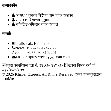
सम्पादकीय
अध्यक्ष / प्रबन्ध निर्देशक
राम चन्द्र खड्का
सम्पादक
विश्वराम सुनुवार
मार्केटिङ अफिसर
राजन खनाल
सम्पर्क
Putalisadak, Kathmandu
News: +977-9851242265
Account: +977-9843162261
khabarexpressweekly@gmail.com
प्रेस काउन्सिल दर्ता नं. ३७७७/०७४/०७५
सूचना विभाग दर्ता नं.
७९२/०७४/०७५
© 2026 Khabar Express. All Rights Reserved.
खबर एक्सप्रेसद्वारा
संचालित