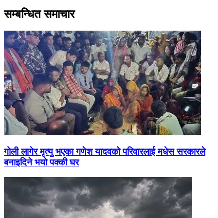
सम्बन्धित समाचार
गोली लागेर मृत्यु भएका गणेश यादवको परिवारलाई मधेस सरकारले
बनाइदिने भयो पक्की घर