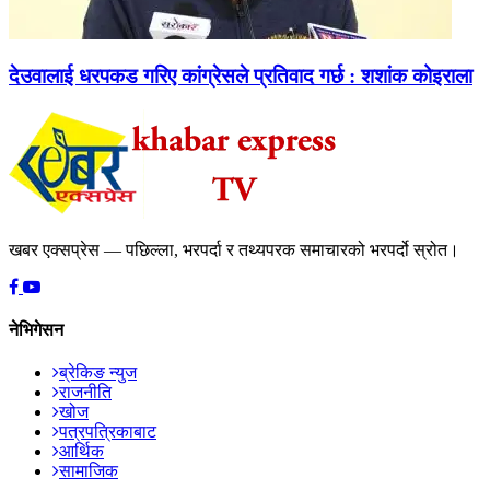
देउवालाई धरपकड गरिए कांग्रेसले प्रतिवाद गर्छ : शशांक कोइराला
खबर एक्सप्रेस — पछिल्ला, भरपर्दा र तथ्यपरक समाचारको भरपर्दो स्रोत।
नेभिगेसन
ब्रेकिङ न्युज
राजनीति
खोज
पत्रपत्रिकाबाट
आर्थिक
सामाजिक