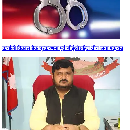
कर्णाली विकास बैंक प्रकरणमा पूर्व सीईओसहित तीन जना पक्राउ