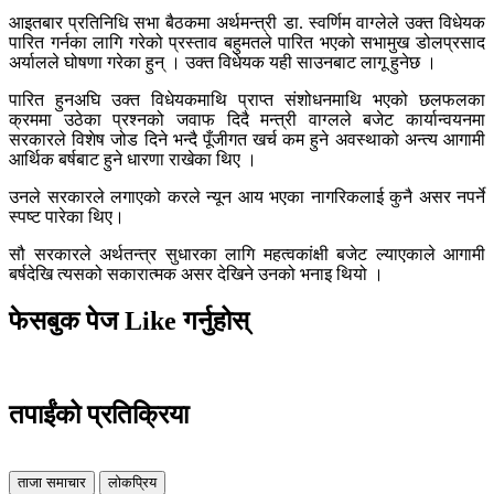
आइतबार प्रतिनिधि सभा बैठकमा अर्थमन्त्री डा. स्वर्णिम वाग्लेले उक्त विधेयक
पारित गर्नका लागि गरेको प्रस्ताव बहुमतले पारित भएको सभामुख डोलप्रसाद
अर्यालले घोषणा गरेका हुन् । उक्त विधेयक यही साउनबाट लागू हुनेछ ।
पारित हुनअघि उक्त विधेयकमाथि प्राप्त संशोधनमाथि भएको छलफलका
क्रममा उठेका प्रश्नको जवाफ दिदै मन्त्री वाग्लले बजेट कार्यान्वयनमा
सरकारले विशेष जोड दिने भन्दै पूँजीगत खर्च कम हुने अवस्थाको अन्त्य आगामी
आर्थिक बर्षबाट हुने धारणा राखेका थिए ।
उनले सरकारले लगाएको करले न्यून आय भएका नागरिकलाई कुनै असर नपर्ने
स्पष्ट पारेका थिए।
सौ सरकारले अर्थतन्त्र सुधारका लागि महत्वकांक्षी बजेट ल्याएकाले आगामी
बर्षदेखि त्यसको सकारात्मक असर देखिने उनको भनाइ थियो ।
फेसबुक पेज Like गर्नुहोस्
तपाईंको प्रतिक्रिया
ताजा समाचार
लोकप्रिय