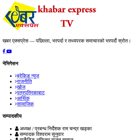
खबर एक्सप्रेस — पछिल्ला, भरपर्दा र तथ्यपरक समाचारको भरपर्दो स्रोत।
नेभिगेसन
ब्रेकिङ न्युज
राजनीति
खोज
पत्रपत्रिकाबाट
आर्थिक
सामाजिक
सम्पादकीय
अध्यक्ष / प्रबन्ध निर्देशक
राम चन्द्र खड्का
सम्पादक
विश्वराम सुनुवार
मार्केटिङ अफिसर
राजन खनाल