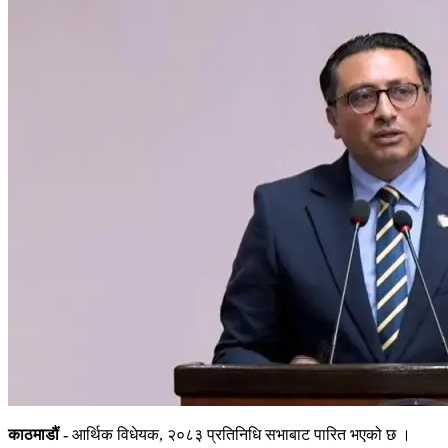
काठमाडौं -
आर्थिक विधेयक, २०८३ प्रतिनिधि सभाबाट पारित भएको छ ।