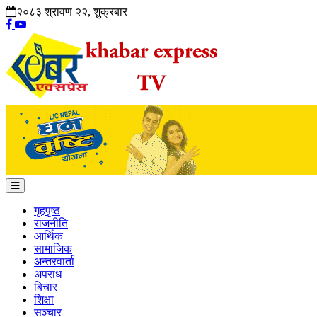
२०८३ श्रावण २२, शुक्रबार
गृहपृष्ठ
राजनीति
आर्थिक
सामाजिक
अन्तरवार्ता
अपराध
बिचार
शिक्षा
सञ्चार