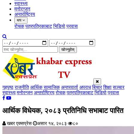
स्वास्थ्य
मनोरन्जन
अन्तर्राष्ट्रिय
थप
रोचक
पत्रपत्रिकाबाट
भिडियो
प्रवास
खोज्नुहोस्
गृहपृष्ठ
राजनीति
आर्थिक
सामाजिक
अन्तरवार्ता
अपराध
बिचार
शिक्षा
सञ्चार
स्वास्थ्य
मनोरन्जन
अन्तर्राष्ट्रिय
रोचक
पत्रपत्रिकाबाट
भिडियो
प्रवास
आर्थिक विधेयक, २०८३ प्रतिनिधि सभाबाट पारित
खबर एक्सप्रेस
असार १४, २०८३
८०