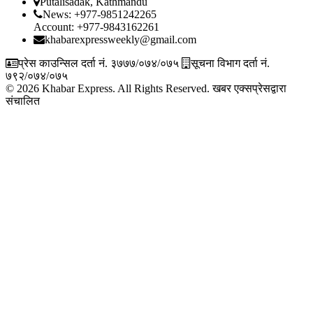
Putalisadak, Kathmandu
News: +977-9851242265
Account: +977-9843162261
khabarexpressweekly@gmail.com
प्रेस काउन्सिल दर्ता नं. ३७७७/०७४/०७५
सूचना विभाग दर्ता नं.
७९२/०७४/०७५
© 2026 Khabar Express. All Rights Reserved.
खबर एक्सप्रेसद्वारा
संचालित