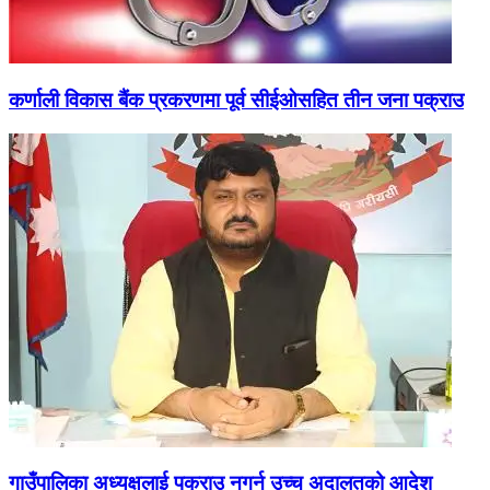
कर्णाली विकास बैंक प्रकरणमा पूर्व सीईओसहित तीन जना पक्राउ
गाउँपालिका अध्यक्षलाई पक्राउ नगर्न उच्च अदालतको आदेश