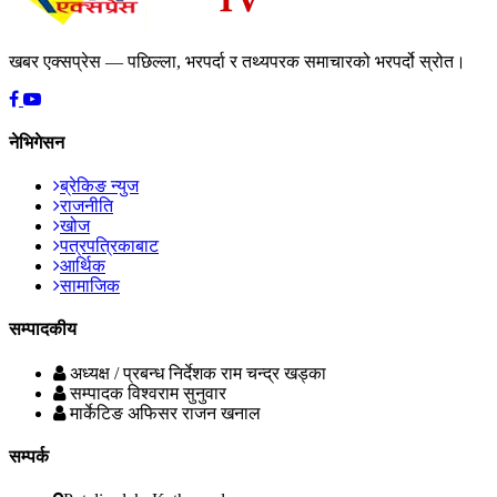
खबर एक्सप्रेस — पछिल्ला, भरपर्दा र तथ्यपरक समाचारको भरपर्दो स्रोत।
नेभिगेसन
ब्रेकिङ न्युज
राजनीति
खोज
पत्रपत्रिकाबाट
आर्थिक
सामाजिक
सम्पादकीय
अध्यक्ष / प्रबन्ध निर्देशक
राम चन्द्र खड्का
सम्पादक
विश्वराम सुनुवार
मार्केटिङ अफिसर
राजन खनाल
सम्पर्क