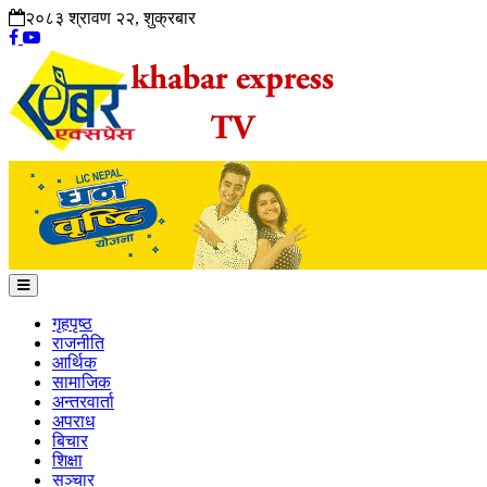
२०८३ श्रावण २२, शुक्रबार
गृहपृष्ठ
राजनीति
आर्थिक
सामाजिक
अन्तरवार्ता
अपराध
बिचार
शिक्षा
सञ्चार