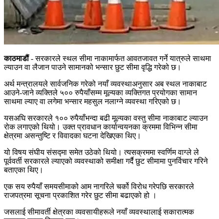
काठमाडौं
- सरकारले स्थल सीमा नाकामार्फत आवतजावत गर्ने यात्रुले साथमा
ल्याउन वा लैजान पाउने सामानको भन्सार छुट सीमा वृद्धि गरेको छ।
अर्थ मन्त्रालयले सार्वजनिक गरेको नयाँ व्यवस्थाअनुसार अब स्थल नाकाबाट
आउने-जाने व्यक्तिले ५०० रुपैयाँसम्म मूल्यका व्यक्तिगत प्रयोगका सामान
साथमा ल्याए वा लगेमा भन्सार महसुल नलाग्ने व्यवस्था गरिएको छ।
यसअघि सरकारले १०० रुपैयाँभन्दा बढी मूल्यका वस्तु सीमा नाकाबाट ल्याउन
रोक लगाएको थियो। उक्त प्रावधान कार्यान्वयनका क्रममा विभिन्न सीमा
क्षेत्रमा असन्तुष्टि र विवादका घटना देखिएका थिए।
यो विषय संघीय संसद्मा समेत उठेको थियो। त्यसक्रममा स्वर्णिम वाग्ले ले
पूर्ववर्ती सरकारले ल्याएको व्यवस्थाको समीक्षा गर्दै छुट सीमामा पुनर्विचार गरिने
बताएका थिए।
एक सय रुपैयाँ समयसीमाको आम नागरिले चर्को विरोध गरेपछि सरकारले
राजपत्रमा सूचना प्रकाशित गरेर छुट सीमा बढाएको हो ।
जसलाई सीमावर्ती क्षेत्रका व्यवसायीहरूले नयाँ व्यवस्थालाई सकारात्मक