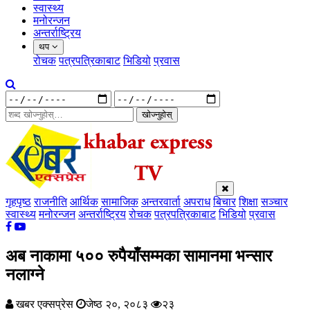
स्वास्थ्य
मनोरन्जन
अन्तर्राष्ट्रिय
थप
रोचक
पत्रपत्रिकाबाट
भिडियो
प्रवास
खोज्नुहोस्
गृहपृष्ठ
राजनीति
आर्थिक
सामाजिक
अन्तरवार्ता
अपराध
बिचार
शिक्षा
सञ्चार
स्वास्थ्य
मनोरन्जन
अन्तर्राष्ट्रिय
रोचक
पत्रपत्रिकाबाट
भिडियो
प्रवास
अब नाकामा ५०० रुपैयाँसम्मका सामानमा भन्सार
नलाग्ने
खबर एक्सप्रेस
जेष्ठ २०, २०८३
२३