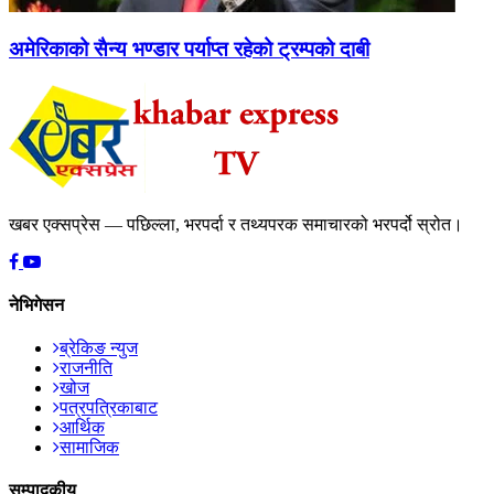
अमेरिकाको सैन्य भण्डार पर्याप्त रहेको ट्रम्पको दाबी
खबर एक्सप्रेस — पछिल्ला, भरपर्दा र तथ्यपरक समाचारको भरपर्दो स्रोत।
नेभिगेसन
ब्रेकिङ न्युज
राजनीति
खोज
पत्रपत्रिकाबाट
आर्थिक
सामाजिक
सम्पादकीय