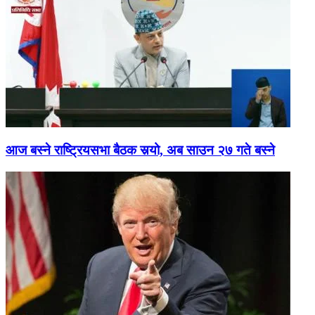
आज बस्ने राष्ट्रियसभा बैठक सर्‍यो, अब साउन २७ गते बस्ने