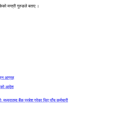
केको मन्त्री गुरुङले बताए ।
रहन आग्रह
्चको आदेश
रीः मध्यरातमा बैंक प्रबेश गरेका थिए पाँच कर्मचारी