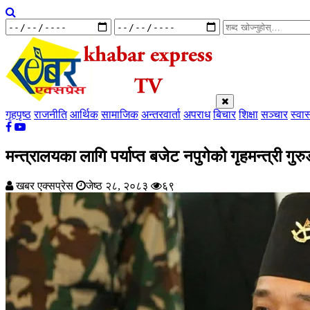
गृहपृष्ठ
राजनीति
आर्थिक
सामाजिक
अन्तरवार्ता
अपराध
बिचार
शिक्षा
सञ्चार
स्वास
मन्त्रालयका लागि पर्याप्त बजेट नपुगेको गृहमन्त्री गुर
खबर एक्सप्रेस
जेष्ठ २८, २०८३
६९