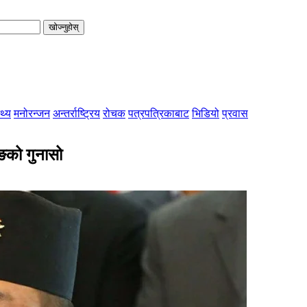
खोज्नुहोस्
्थ्य
मनोरन्जन
अन्तर्राष्ट्रिय
रोचक
पत्रपत्रिकाबाट
भिडियो
प्रवास
ुङको गुनासो