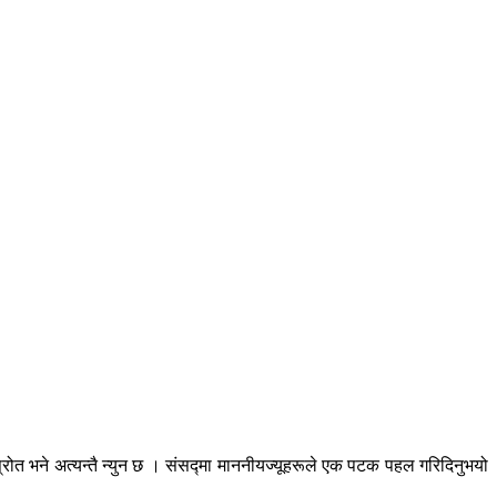
।
स्रोत भने अत्यन्तै न्युन छ । संसद्मा माननीयज्यूहरूले एक पटक पहल गरिदिनुभयो