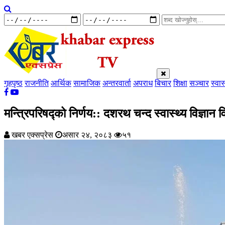
गृहपृष्ठ
राजनीति
आर्थिक
सामाजिक
अन्तरवार्ता
अपराध
बिचार
शिक्षा
सञ्चार
स्वास
मन्त्रिपरिषद्को निर्णय:: दशरथ चन्द स्वास्थ्य विज्ञान
खबर एक्सप्रेस
असार २४, २०८३
५१