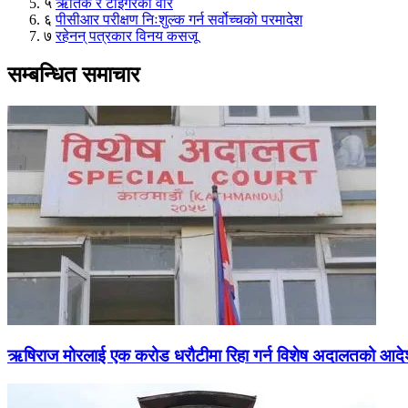
५
ऋतिक र टाइगरको वार
६
पीसीआर परीक्षण निःशुल्क गर्न सर्वोच्चको परमादेश
७
रहेनन् पत्रकार विनय कसजू
सम्बन्धित समाचार
ऋषिराज मोरलाई एक करोड धरौटीमा रिहा गर्न विशेष अदालतको आद