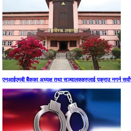
एनआईएमबी बैंकका अध्यक्ष तथा सञ्चालकहरुलाई पक्राउ नगर्न सर्व