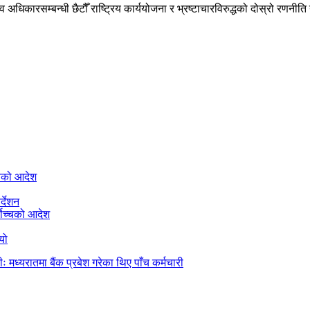
 अधिकारसम्बन्धी छैटौँ राष्ट्रिय कार्ययोजना र भ्रष्टाचारविरुद्धको दोस्रो रणनी
्चको आदेश
्देशन
्वोच्चको आदेश
यो
रीः मध्यरातमा बैंक प्रबेश गरेका थिए पाँच कर्मचारी