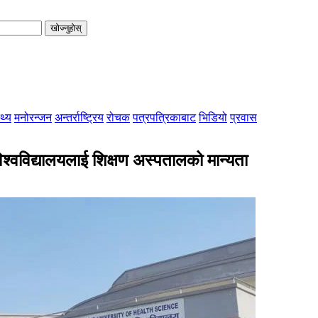
खोज्नुहोस्
्थ्य
मनोरन्जन
अन्तर्राष्ट्रिय
रोचक
पत्रपत्रिकाबाट
भिडियो
प्रवास
 विश्वविद्यालयलाई शिक्षण अस्पतालको मान्यता