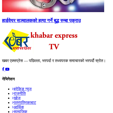
हार्डवेयर सञ्चालकको हत्या गर्ने बुद्ध रुम्बा पक्राउ
खबर एक्सप्रेस — पछिल्ला, भरपर्दा र तथ्यपरक समाचारको भरपर्दो स्रोत।
नेभिगेसन
ब्रेकिङ न्युज
राजनीति
खोज
पत्रपत्रिकाबाट
आर्थिक
सामाजिक