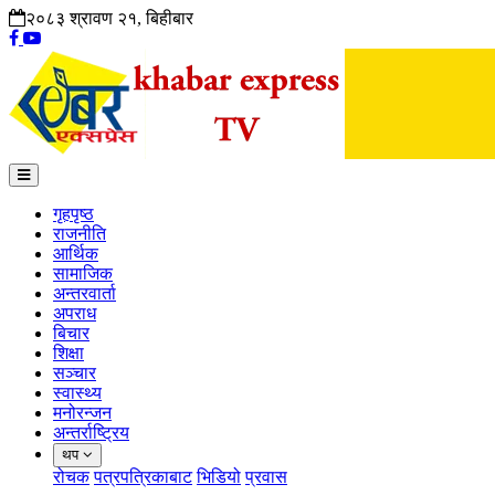
२०८३ श्रावण २१, बिहीबार
गृहपृष्ठ
राजनीति
आर्थिक
सामाजिक
अन्तरवार्ता
अपराध
बिचार
शिक्षा
सञ्चार
स्वास्थ्य
मनोरन्जन
अन्तर्राष्ट्रिय
थप
रोचक
पत्रपत्रिकाबाट
भिडियो
प्रवास