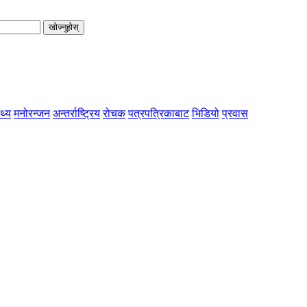
खोज्नुहोस्
्थ्य
मनोरन्जन
अन्तर्राष्ट्रिय
रोचक
पत्रपत्रिकाबाट
भिडियो
प्रवास