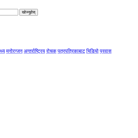
खोज्नुहोस्
्थ्य
मनोरन्जन
अन्तर्राष्ट्रिय
रोचक
पत्रपत्रिकाबाट
भिडियो
प्रवास