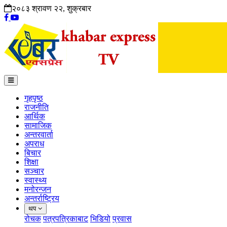
२०८३ श्रावण २२, शुक्रबार
गृहपृष्ठ
राजनीति
आर्थिक
सामाजिक
अन्तरवार्ता
अपराध
बिचार
शिक्षा
सञ्चार
स्वास्थ्य
मनोरन्जन
अन्तर्राष्ट्रिय
थप
रोचक
पत्रपत्रिकाबाट
भिडियो
प्रवास