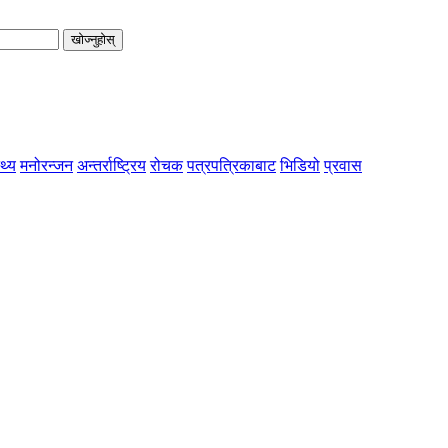
खोज्नुहोस्
्थ्य
मनोरन्जन
अन्तर्राष्ट्रिय
रोचक
पत्रपत्रिकाबाट
भिडियो
प्रवास